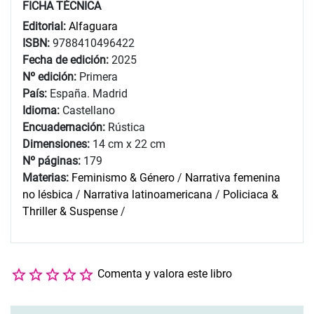
FICHA TÉCNICA
Editorial:
Alfaguara
ISBN:
9788410496422
Fecha de edición:
2025
Nº edición:
Primera
País:
España. Madrid
Idioma:
Castellano
Encuadernación:
Rústica
Dimensiones:
14 cm x 22 cm
Nº páginas:
179
Materias:
Feminismo & Género
/
Narrativa femenina
no lésbica
/
Narrativa latinoamericana
/
Policiaca &
Thriller & Suspense
/
Comenta y valora este libro