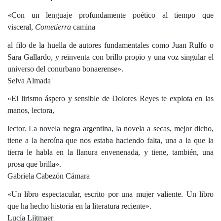
«Con un lenguaje profundamente poético al tiempo que
visceral,
Cometierra
camina
al filo de la huella de autores fundamentales como Juan Rulfo o
Sara Gallardo, y reinventa con brillo propio y una voz singular el
universo del conurbano bonaerense».
Selva Almada
«El lirismo áspero y sensible de Dolores Reyes te explota en las
manos, lectora,
lector. La novela negra argentina, la novela a secas, mejor dicho,
tiene a la heroína que nos estaba haciendo falta, una a la que la
tierra le habla en la llanura envenenada, y tiene, también, una
prosa que brilla».
Gabriela Cabezón Cámara
«Un libro espectacular, escrito por una mujer valiente. Un libro
que ha hecho historia en la literatura reciente».
Lucía Lijtmaer