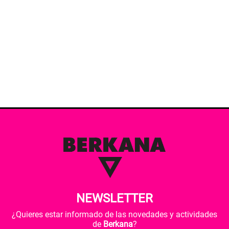
NEWSLETTER
¿Quieres estar informado de las novedades y actividades
de
Berkana
?