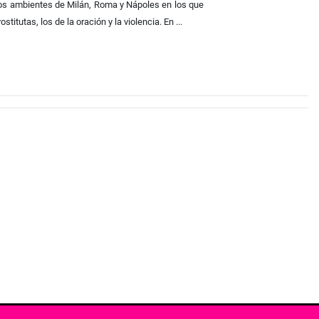
 Los ambientes de Milán, Roma y Nápoles en los que
utas, los de la oración y la violencia. En ...