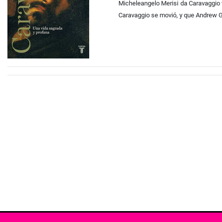
Micheleangelo Merisi da Caravaggio v
Caravaggio se movió, y que Andrew Gra