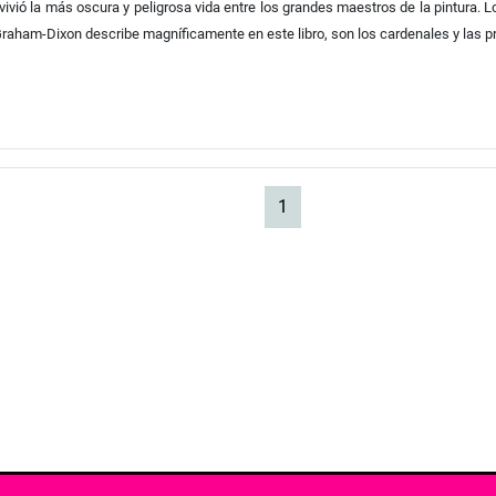
ivió la más oscura y peligrosa vida entre los grandes maestros de la pintura.
ham-Dixon describe magníficamente en este libro, son los cardenales y las prostit
(current)
1