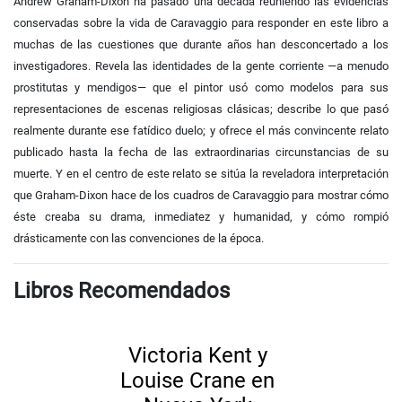
Andrew Graham-Dixon ha pasado una década reuniendo las evidencias
conservadas sobre la vida de Caravaggio para responder en este libro a
muchas de las cuestiones que durante años han desconcertado a los
investigadores. Revela las identidades de la gente corriente —a menudo
prostitutas y mendigos— que el pintor usó como modelos para sus
representaciones de escenas religiosas clásicas; describe lo que pasó
realmente durante ese fatídico duelo; y ofrece el más convincente relato
publicado hasta la fecha de las extraordinarias circunstancias de su
muerte. Y en el centro de este relato se sitúa la reveladora interpretación
que Graham-Dixon hace de los cuadros de Caravaggio para mostrar cómo
éste creaba su drama, inmediatez y humanidad, y cómo rompió
drásticamente con las convenciones de la época.
Libros Recomendados
Victoria Kent y
Louise Crane en