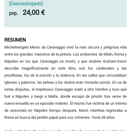
[
Descatalogado
]
24,00 €
pvp.
RESUMEN
Micheleangelo Merisi da Caravaggio vivió la más oscura y peligrosa vida
entre los grandes maestros de la pintura. Los ambientes de Milán, Roma y
Nápoles en los que Caravaggio se movió, y que Andrew Graham-Dixon
describe magníficamente en este libro, son los cardenales y las
prostitutas, los de la oración y la violencia. En las calles que circundaban
iglesias y palacios, las peleas y los duelos eran moneda común. En ua de
estas disputas, el impetuoso Caravaggio mató a otro hombre y tuvo que
huir a Nápoles y luego a Malta, donde escapó de prisión tras verse de
nuevo envuelto en un episodio violento. Él mismo fue víctima de un intento
de asesinato en Nápoles tiempo después. Murió mientras regresaba a
Roma en busca del perdón papal para sus crímenes. Tenía 38 años.