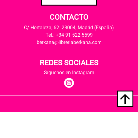
CONTACTO
C/ Hortaleza, 62. 28004, Madrid (España)
Tel.: +34 91 522 5599
berkana@libreriaberkana.com
REDES SOCIALES
Síguenos en Instagram
Quiénes somos
Condiciones de envío