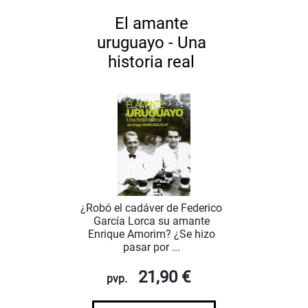
El amante
uruguayo - Una
historia real
¿Robó el cadáver de Federico
García Lorca su amante
Enrique Amorim? ¿Se hizo
pasar por ...
21,90 €
pvp.