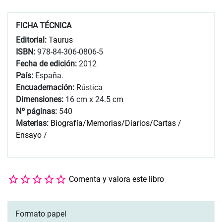
FICHA TÉCNICA
Editorial:
Taurus
ISBN:
978-84-306-0806-5
Fecha de edición:
2012
País:
España.
Encuadernación:
Rústica
Dimensiones:
16 cm x 24.5 cm
Nº páginas:
540
Materias:
Biografía/Memorias/Diarios/Cartas
/
Ensayo
/
Comenta y valora este libro
Formato papel