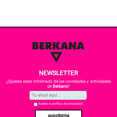
NEWSLETTER
¿Quieres estar informado de las novedades y actividades
de
Berkana
?
Acepto la
política de privacidad
.
suscribirme