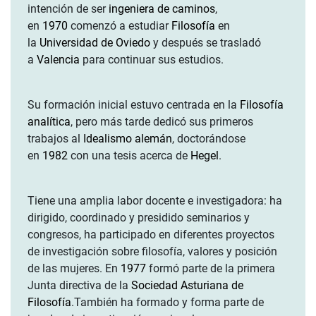
intención de ser
ingeniera de caminos
,
en
1970
comenzó a estudiar
Filosofía
en
la
Universidad de Oviedo
y después se trasladó
a
Valencia
para continuar sus estudios.
Su formación inicial estuvo centrada en la
Filosofía
analítica
, pero más tarde dedicó sus primeros
trabajos al
Idealismo alemán
, doctorándose
en
1982
con una tesis acerca de
Hegel
.
Tiene una amplia labor docente e investigadora: ha
dirigido, coordinado y presidido seminarios y
congresos, ha participado en diferentes proyectos
de investigación sobre filosofía, valores y posición
de las mujeres. En
1977
formó parte de la primera
Junta directiva de la
Sociedad Asturiana de
Filosofía
.También ha formado y forma parte de