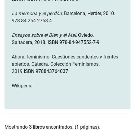
La memoria y el perdón
, Barcelona,
Herder
,
2010
.
978-84-254-2753-4
Ensayos sobre el Bien y el Mal
,
Oviedo
,
Saltadera,
2018
.
ISBN 978-84-947552-7-9
Ahora, feminismo. Cuestiones candentes y frentes
abiertos. Cátedra. Colección Feminismos.
2019
ISBN 978843764037
Wikipedia
Mostrando
3 libros
encontrados. (1 páginas).