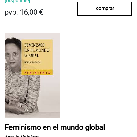
[Disponible]
comprar
pvp. 16,00 €
Feminismo en el mundo global