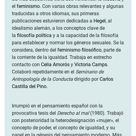
el
feminismo
. Con varias obras relevantes y algunas
traducidas a otros idiomas, sus primeras
publicaciones estuvieron dedicadas a
Hegel
, al
idealismo alemán, a los conceptos clave de
la
filosofía política
y a la capacidad de la filosofía
para establecer y normar los géneros sexuales. Se la
considera, dentro del
feminismo filosófico
, parte de
la corriente de la igualdad. Trabaja en estrecho
contacto con
Celia Amorós
y
Victoria Camps
.
Colaboró repetidamente en el
Seminario de
Antropología de la Conducta
dirigido por
Carlos
Castilla del Pino
.
Irrumpió en el pensamiento español con la
provocativa tesis del
Derecho al mal
(1980). Trabajó
con posterioridad la heterodesignación «mujer», el
concepto de poder, el concepto de igualdad, y su
papel en la génesis del pensamiento moderno. Más