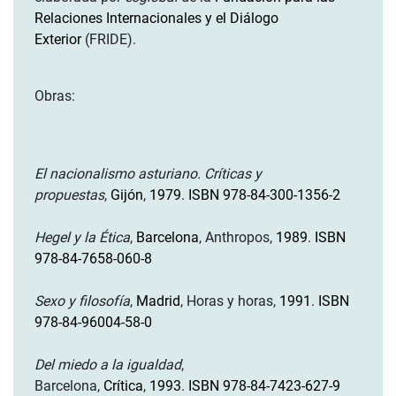
Relaciones Internacionales y el Diálogo
Exterior
(FRIDE).
Obras:
El nacionalismo asturiano. Críticas y
propuestas
,
Gijón
,
1979
.
ISBN 978-84-300-1356-2
Hegel y la Ética
,
Barcelona
, Anthropos,
1989
.
ISBN
978-84-7658-060-8
Sexo y filosofía
,
Madrid
, Horas y horas,
1991
.
ISBN
978-84-96004-58-0
Del miedo a la igualdad
,
Barcelona,
Crítica
,
1993
.
ISBN 978-84-7423-627-9