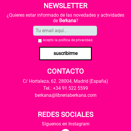
NEWSLETTER
¿Quieres estar informado de las novedades y actividades
de
Berkana
?
Acepto la
política de privacidad
.
suscribirme
CONTACTO
C/ Hortaleza, 62. 28004, Madrid (España)
Tel.: +34 91 522 5599
berkana@libreriaberkana.com
REDES SOCIALES
Síguenos en Instagram