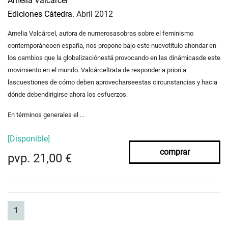
Amelia Valcárcel
Ediciones Cátedra.
Abril 2012
Amelia Valcárcel, autora de numerosasobras sobre el feminismo
contemporáneoen españa, nos propone bajo este nuevotítulo ahondar en
los cambios que la globalizaciónestá provocando en las dinámicasde este
movimiento en el mundo. Valcárceltrata de responder a priori a
lascuestiones de cómo deben aprovecharseestas circunstancias y hacia
dónde debendirigirse ahora los esfuerzos.
En términos generales el ...
[Disponible]
comprar
pvp. 21,00 €
(current)
1