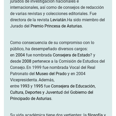
jurados de investigación nacionales e
internacionales, así como de consejos de redacción
de varias revistas y colecciones editoriales. Fue
directora de la revista
Leviatán
.Ha sido miembro del
Jurado del
Premio Princesa de Asturias
.
Como consecuencia de su compromiso con lo
público, ha desempeñado diversos cargos:
en
2004
fue nombrada
Consejera de Estado
? y
desde
2008
pertenece a la Comisión de Estudios del
Consejo.
En 1999 fue nombrada Vocal del Real
Patronato del
Museo del Prado
y en 2004
Vicepresidenta.
Además,
entre
1993
y
1995
fue
Consejera
de Educación,
Cultura, Deportes y Juventud
del
Gobierno del
Principado de Asturias
.
Su vida académica tiene dos vertientes: la
filosofía
y