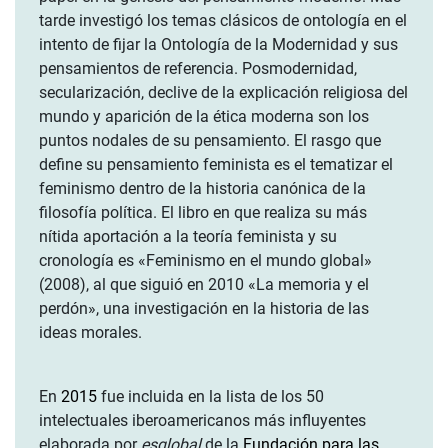
tarde investigó los temas clásicos de ontología en el
intento de fijar la Ontología de la Modernidad y sus
pensamientos de referencia. Posmodernidad,
secularización, declive de la explicación religiosa del
mundo y aparición de la ética moderna son los
puntos nodales de su pensamiento. El rasgo que
define su pensamiento feminista es el tematizar el
feminismo dentro de la historia canónica de la
filosofía política. El libro en que realiza su más
nítida aportación a la teoría feminista y su
cronología es «Feminismo en el mundo global»
(2008), al que siguió en 2010 «La memoria y el
perdón», una investigación en la historia de las
ideas morales.
En
2015
fue incluida en la lista de los 50
intelectuales iberoamericanos más influyentes
elaborada por
esglobal
de la
Fundación para las