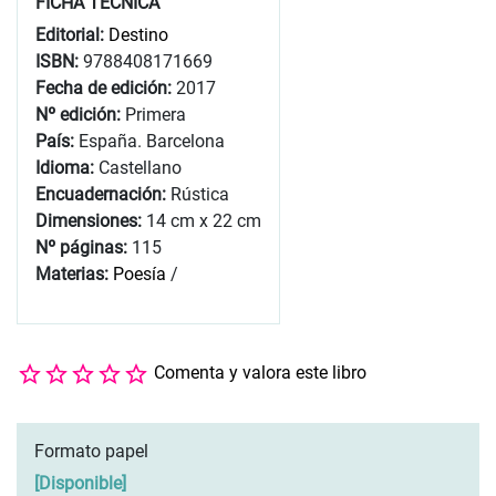
FICHA TÉCNICA
Editorial:
Destino
ISBN:
9788408171669
Fecha de edición:
2017
Nº edición:
Primera
País:
España. Barcelona
Idioma:
Castellano
Encuadernación:
Rústica
Dimensiones:
14 cm x 22 cm
Nº páginas:
115
Materias:
Poesía
/
Comenta y valora este libro
Formato papel
[
Disponible
]