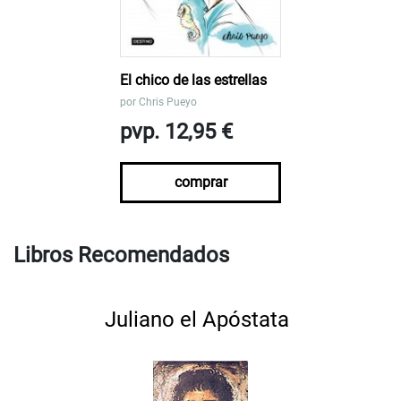
El chico de las estrellas
por
Chris Pueyo
pvp. 12,95 €
comprar
Libros Recomendados
Juliano el Apóstata