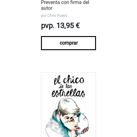
Preventa con firma del
autor
por
Chris Pueyo
pvp. 13,95 €
comprar