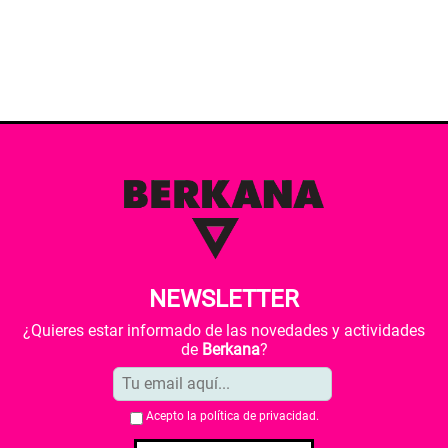
NEWSLETTER
¿Quieres estar informado de las novedades y actividades
de
Berkana
?
Acepto la
política de privacidad
.