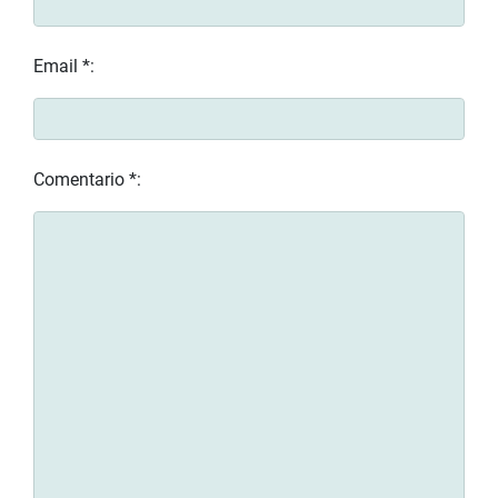
Email *:
Comentario *: