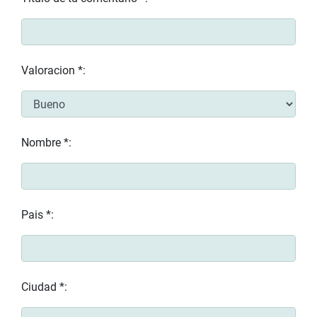
Valoracion *:
Nombre *:
Pais *:
Ciudad *: