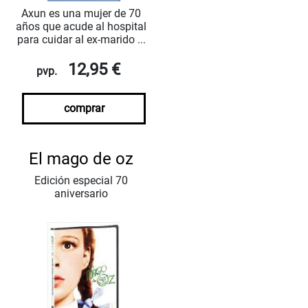
Axun es una mujer de 70
años que acude al hospital
para cuidar al ex-marido ...
12,95 €
pvp.
comprar
El mago de oz
Edición especial 70
aniversario