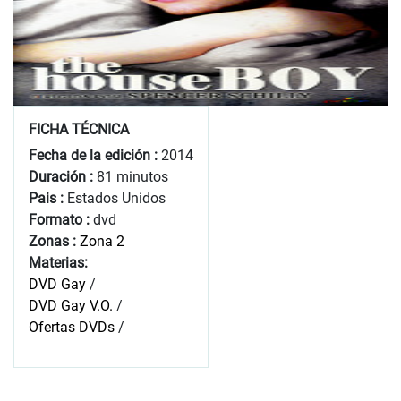
FICHA TÉCNICA
Fecha de la edición :
2014
Duración :
81 minutos
Pais :
Estados Unidos
Formato :
dvd
Zonas :
Zona 2
Materias:
DVD Gay
/
DVD Gay V.O.
/
Ofertas DVDs
/