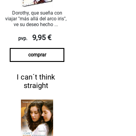
Dorothy, que sueña con
viajar "más allá del arco iris",
ve su deseo hecho ...
9,95 €
pvp.
comprar
I can´t think
straight