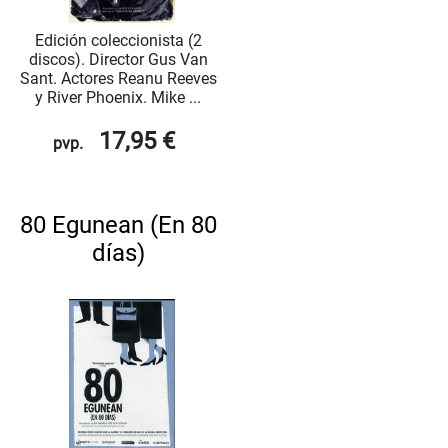
Edición coleccionista (2
discos). Director Gus Van
Sant. Actores Reanu Reeves
y River Phoenix. Mike ...
17,95 €
pvp.
80 Egunean (En 80
días)