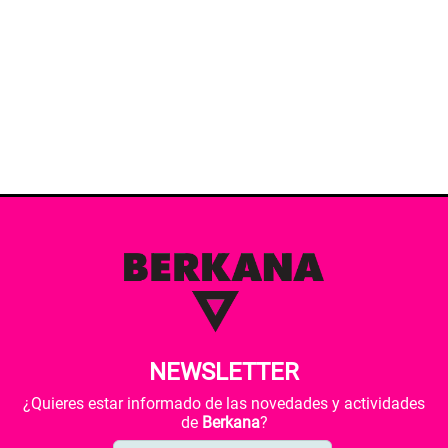
NEWSLETTER
¿Quieres estar informado de las novedades y actividades
de
Berkana
?