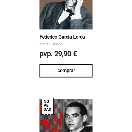
Federico García Lorca
por
Ian Gibson
pvp. 29,90 €
comprar