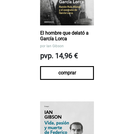
El hombre que delató a
García Lorca
por
Ian Gibson
pvp. 14,96 €
comprar