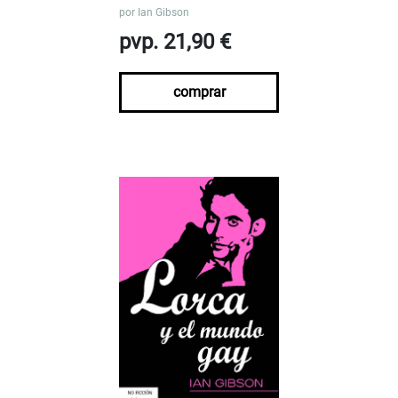
por
Ian Gibson
pvp. 21,90 €
comprar