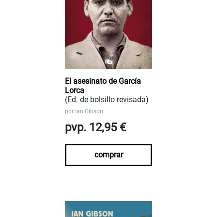
El asesinato de García
Lorca
(Ed. de bolsillo revisada)
por
Ian Gibson
pvp. 12,95 €
comprar