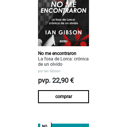
No me encontraron
La fosa de Lorca: crónica
de un olvido
por
Ian Gibson
pvp. 22,90 €
comprar