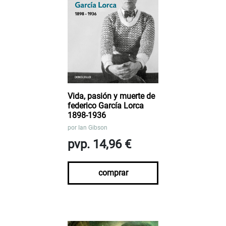
Vida, pasión y muerte de
federico García Lorca
1898-1936
por
Ian Gibson
pvp. 14,96 €
comprar