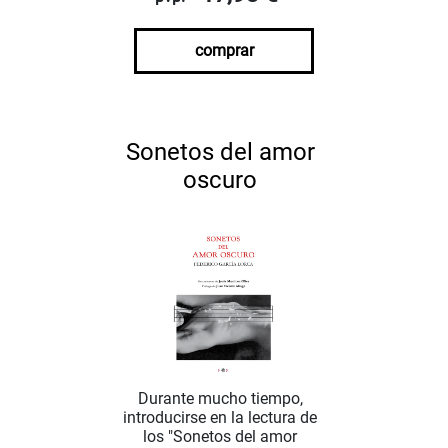
comprar
Sonetos del amor
oscuro
Durante mucho tiempo,
introducirse en la lectura de
los "Sonetos del amor