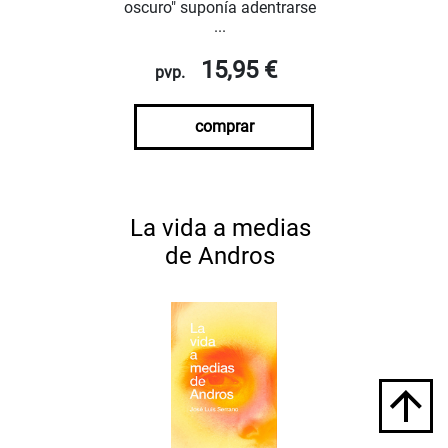
oscuro" suponía adentrarse
...
15,95 €
pvp.
comprar
La vida a medias
de Andros