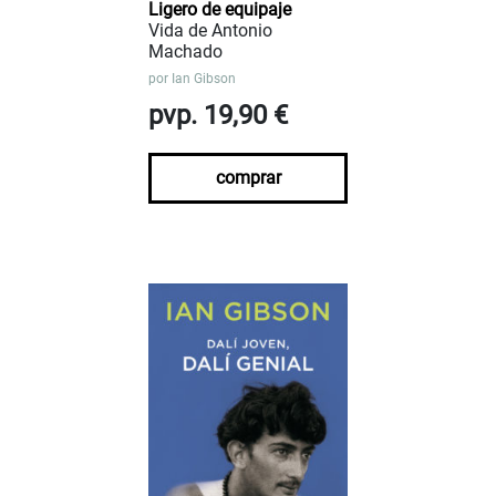
Ligero de equipaje
Vida de Antonio
Machado
por
Ian Gibson
pvp. 19,90 €
comprar