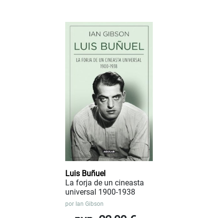
Luis Buñuel
La forja de un cineasta
universal 1900-1938
por
Ian Gibson