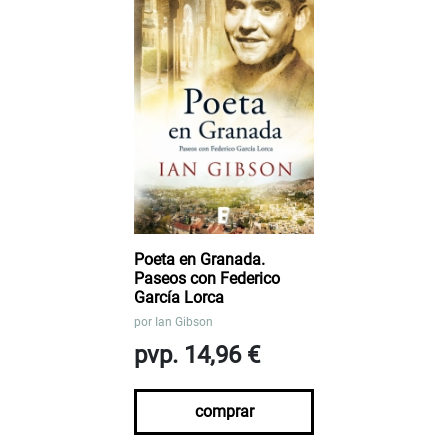
Poeta en Granada.
Paseos con Federico
García Lorca
por
Ian Gibson
pvp. 14,96 €
comprar