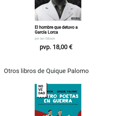
El hombre que detuvo a
García Lorca
por
Ian Gibson
pvp. 18,00 €
Otros libros de Quique Palomo