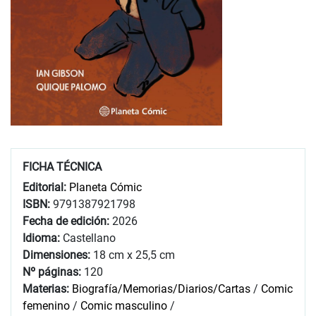
FICHA TÉCNICA
Editorial:
Planeta Cómic
ISBN:
9791387921798
Fecha de edición:
2026
Idioma:
Castellano
Dimensiones:
18 cm x 25,5 cm
Nº páginas:
120
Materias:
Biografía/Memorias/Diarios/Cartas
/
Comic
femenino
/
Comic masculino
/