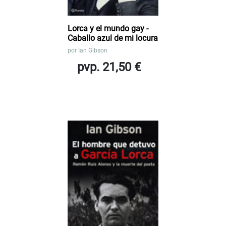
Lorca y el mundo gay -
Caballo azul de mi locura
por
Ian Gibson
pvp. 21,50 €