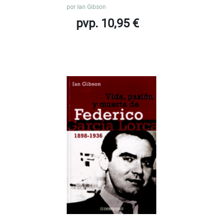
por
Ian Gibson
pvp. 10,95 €