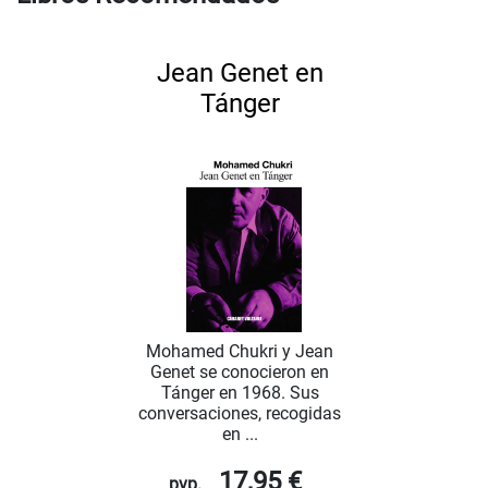
Jean Genet en
Tánger
Mohamed Chukri y Jean
Genet se conocieron en
Tánger en 1968. Sus
conversaciones, recogidas
en ...
17,95 €
pvp.