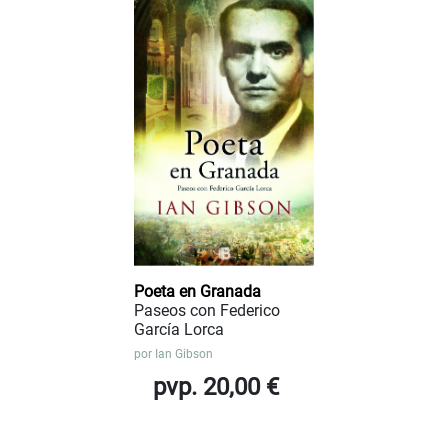
Poeta en Granada
Paseos con Federico
García Lorca
por
Ian Gibson
pvp. 20,00 €