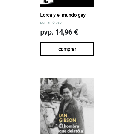
Lorca y el mundo gay
por
Ian Gibson
pvp. 14,96 €
comprar