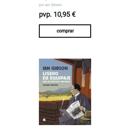
por
Ian Gibson
pvp. 10,95 €
comprar