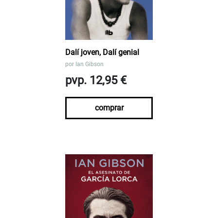
Dalí joven, Dalí genial
por
Ian Gibson
pvp. 12,95 €
comprar