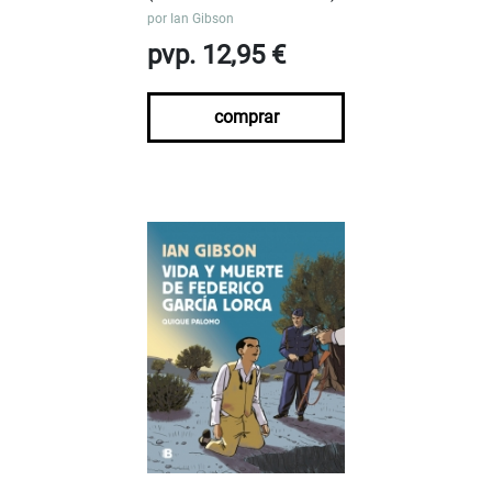
por
Ian Gibson
pvp. 12,95 €
comprar