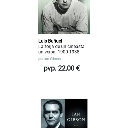
Luis Buñuel
La forja de un cineasta
universal 1900-1938
por
Ian Gibson
pvp. 22,00 €