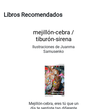
Libros Recomendados
mejillón-cebra /
tiburón-sirena
Ilustraciones de Juanma
Samusenko
Mejillón-cebra, eres tú que un
día te sentiste tan diferente