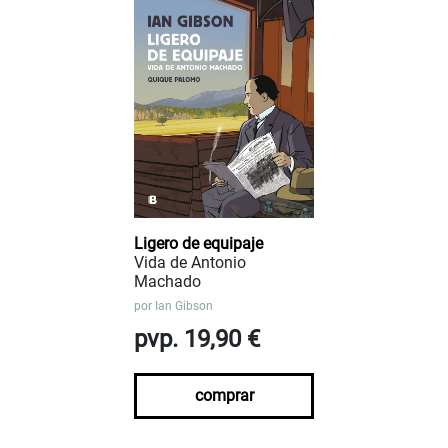
Ligero de equipaje
Vida de Antonio
Machado
por
Ian Gibson
pvp. 19,90 €
comprar