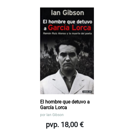
El hombre que detuvo a
García Lorca
por
Ian Gibson
pvp. 18,00 €