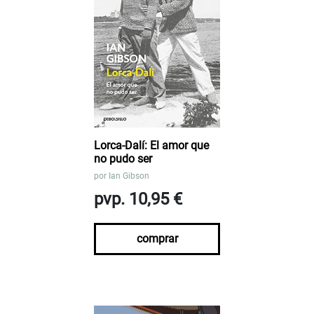
Lorca-Dalí: El amor que
no pudo ser
por
Ian Gibson
pvp. 10,95 €
comprar