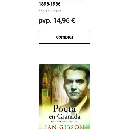
1898-1936
por
Ian Gibson
pvp. 14,96 €
comprar