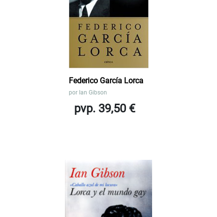
Federico García Lorca
por
Ian Gibson
pvp. 39,50 €