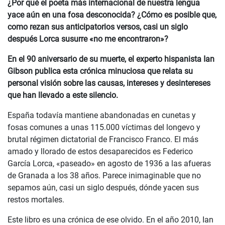
¿Por qué el poeta más internacional de nuestra lengua
yace aún en una fosa desconocida? ¿Cómo es posible que,
como rezan sus anticipatorios versos, casi un siglo
después Lorca susurre «no me encontraron»?
En el 90 aniversario de su muerte, el experto hispanista Ian
Gibson publica esta crónica minuciosa que relata su
personal visión sobre las causas, intereses y desintereses
que han llevado a este silencio.
España todavía mantiene abandonadas en cunetas y
fosas comunes a unas 115.000 víctimas del longevo y
brutal régimen dictatorial de Francisco Franco. El más
amado y llorado de estos desaparecidos es Federico
García Lorca, «paseado» en agosto de 1936 a las afueras
de Granada a los 38 años. Parece inimaginable que no
sepamos aún, casi un siglo después, dónde yacen sus
restos mortales.
Este libro es una crónica de ese olvido. En el año 2010, Ian