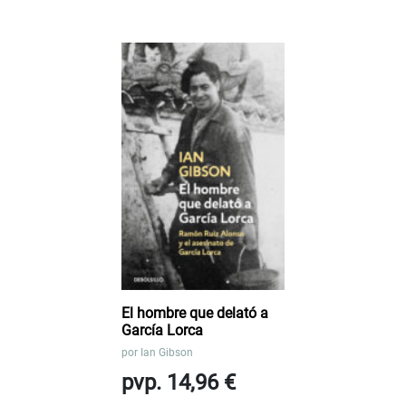
El hombre que delató a
García Lorca
por
Ian Gibson
pvp. 14,96 €