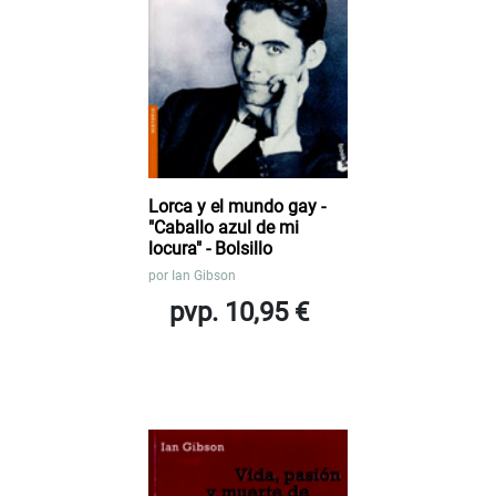
Lorca y el mundo gay -
"Caballo azul de mi
locura" - Bolsillo
por
Ian Gibson
pvp. 10,95 €