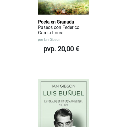
Poeta en Granada
Paseos con Federico
García Lorca
por
Ian Gibson
pvp. 20,00 €