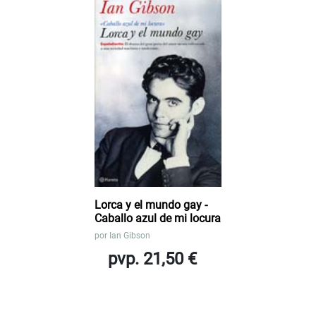
Lorca y el mundo gay -
Caballo azul de mi locura
por
Ian Gibson
pvp. 21,50 €