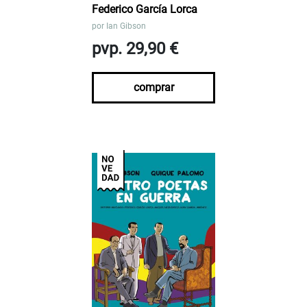
Federico García Lorca
por
Ian Gibson
pvp. 29,90 €
comprar