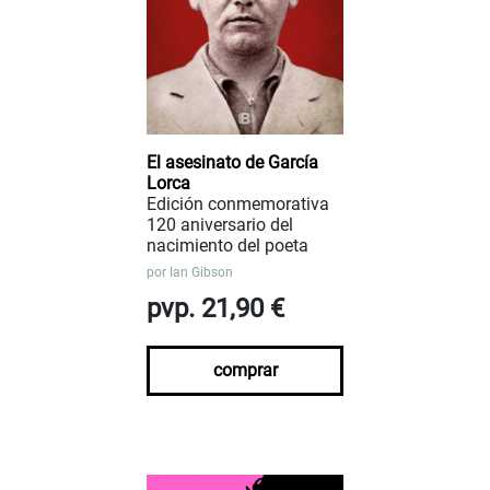
El asesinato de García
Lorca
Edición conmemorativa
120 aniversario del
nacimiento del poeta
por
Ian Gibson
pvp. 21,90 €
comprar