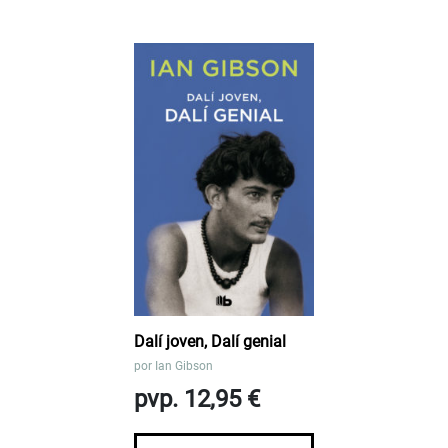
Dalí joven, Dalí genial
por
Ian Gibson
pvp. 12,95 €