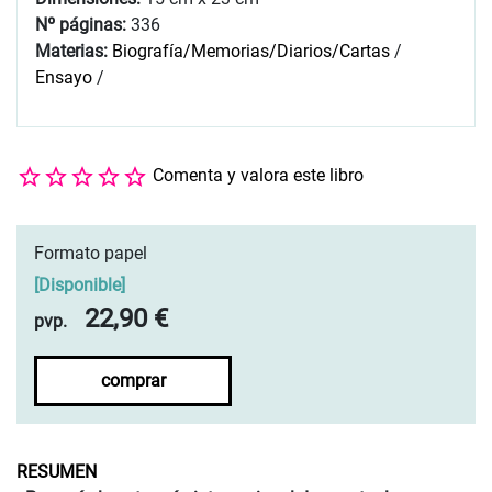
Nº páginas:
336
Materias:
Biografía/Memorias/Diarios/Cartas
/
Ensayo
/
Comenta y valora este libro
Formato papel
[
Disponible
]
22,90 €
pvp.
comprar
RESUMEN