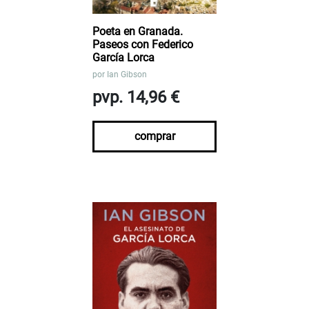
Poeta en Granada.
Paseos con Federico
García Lorca
por
Ian Gibson
pvp. 14,96 €
comprar