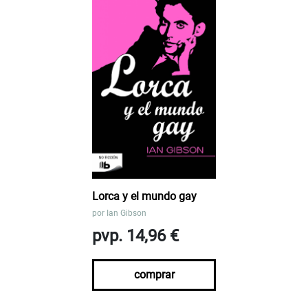
Lorca y el mundo gay
por
Ian Gibson
pvp. 14,96 €
comprar