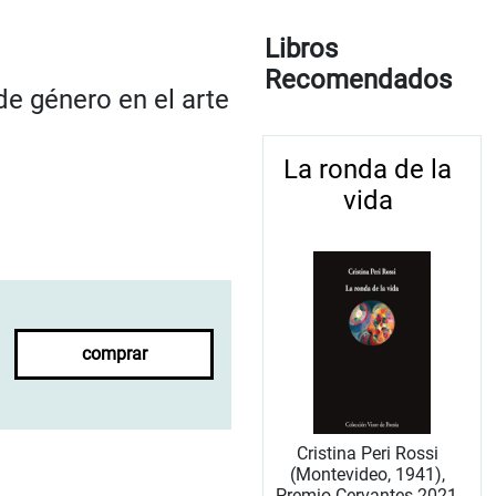
Libros
Recomendados
 de género en el arte
La ronda de la
vida
comprar
Cristina Peri Rossi
(Montevideo, 1941),
Premio Cervantes 2021,