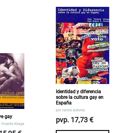
Identidad y diferencia
sobre la cultura gay en
España
por
varios autores
ve gay
pvp. 17,73 €
 Vicente Aliaga