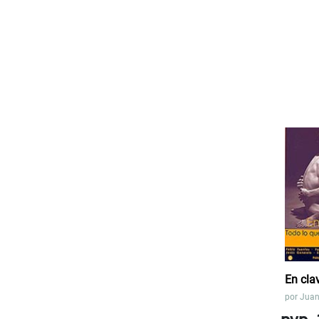
En cla
por
Juan