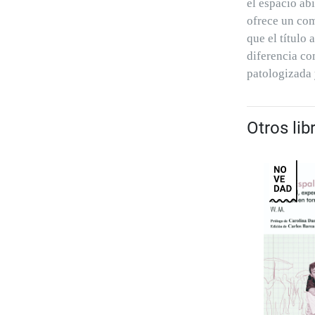
el espacio ab
ofrece un com
que el título 
diferencia co
patologizada 
Otros lib