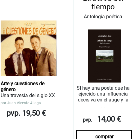
tiempo
Antología poética
Arte y cuestiones de
SI hay una poeta que ha
género
ejercido una influencia
Una travesía del siglo XX
decisiva en el auge y la
por
Juan Vicente Aliaga
...
pvp. 19,50 €
14,00 €
pvp.
comprar