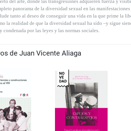
ierto del arte, donde las transgresiones adquieren fuerza y vis
pleto panorama de la diversidad sexual en las manifestaciones ar
alude tanto al deseo de conseguir una vida en la que prime la libe
mo la realidad de que la diversidad sexual ha sido –y sigue si
y condenada por las leyes y las normas sociales.
ros de Juan Vicente Aliaga