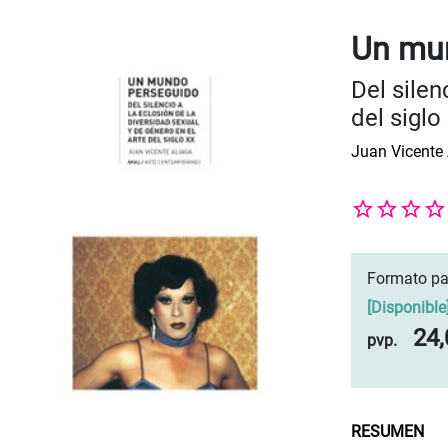
Un mu
Del silen
del siglo
Juan Vicente 
Formato pa
[
Disponible
24,
pvp.
RESUMEN