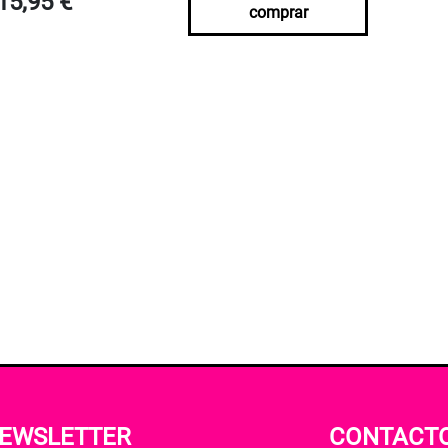
15,95 €
comprar
EWSLETTER
CONTACT