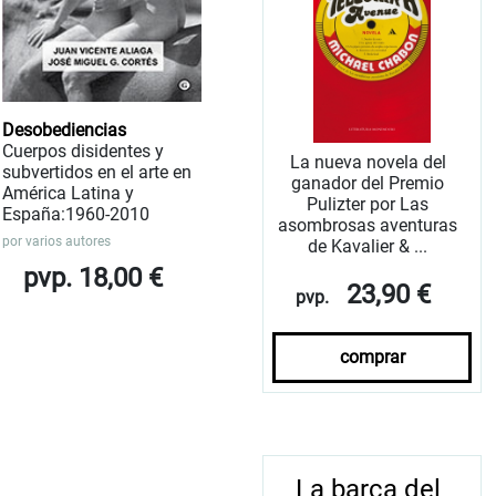
Desobediencias
Cuerpos disidentes y
La nueva novela del
subvertidos en el arte en
ganador del Premio
América Latina y
Pulizter por Las
España:1960-2010
asombrosas aventuras
por
varios autores
de Kavalier & ...
pvp. 18,00 €
23,90 €
pvp.
comprar
La barca del