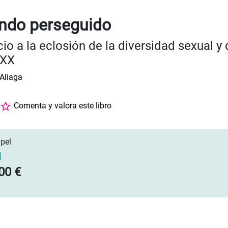
ndo perseguido
cio a la eclosión de la diversidad sexual y
 XX
Aliaga
Comenta y valora este libro
pel
]
00 €