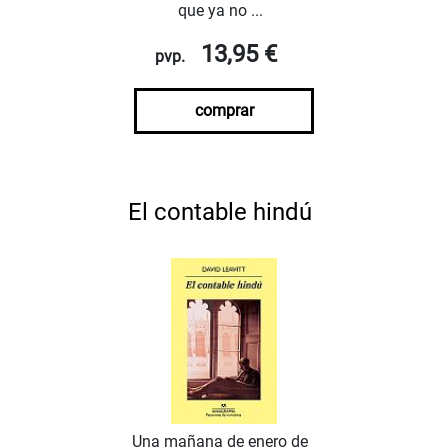
que ya no ...
13,95 €
pvp.
comprar
El contable hindú
Una mañana de enero de