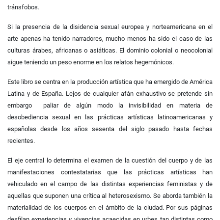
tránsfobos.
Si la presencia de la disidencia sexual europea y norteamericana en el
arte apenas ha tenido narradores, mucho menos ha sido el caso de las
culturas árabes, africanas o asiáticas. El dominio colonial o neocolonial
sigue teniendo un peso enorme en los relatos hegemónicos.
Este libro se centra en la producción artística que ha emergido de América
Latina y de España. Lejos de cualquier afán exhaustivo se pretende sin
embargo paliar de algún modo la invisibilidad en materia de
desobediencia sexual en las prácticas artísticas latinoamericanas y
españolas desde los años sesenta del siglo pasado hasta fechas
recientes.
El eje central lo determina el examen de la cuestión del cuerpo y de las
manifestaciones contestatarias que las prácticas artísticas han
vehiculado en el campo de las distintas experiencias feministas y de
aquellas que suponen una crítica al heterosexismo. Se aborda también la
materialidad de los cuerpos en el ámbito de la ciudad. Por sus páginas
desfilan experiencias y vivencias acaecidas en urbes tan distintas como