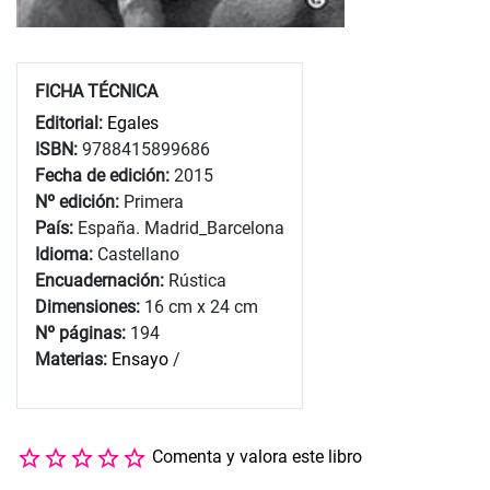
FICHA TÉCNICA
Editorial:
Egales
ISBN:
9788415899686
Fecha de edición:
2015
Nº edición:
Primera
País:
España. Madrid_Barcelona
Idioma:
Castellano
Encuadernación:
Rústica
Dimensiones:
16 cm x 24 cm
Nº páginas:
194
Materias:
Ensayo
/
Comenta y valora este libro