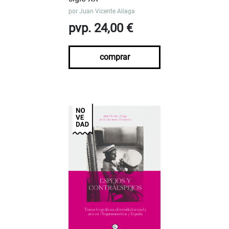
por
Juan Vicente Aliaga
pvp. 24,00 €
comprar