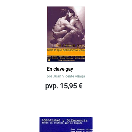
En clave gay
por
Juan Vicente Aliaga
pvp. 15,95 €