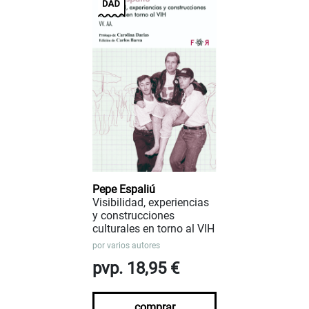
Pepe Espaliú
Visibilidad, experiencias
y construcciones
culturales en torno al VIH
por
varios autores
pvp. 18,95 €
comprar