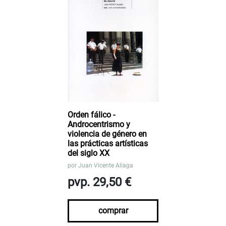
Orden fálico -
Androcentrismo y
violencia de género en
las prácticas artísticas
del siglo XX
por
Juan Vicente Aliaga
pvp. 29,50 €
comprar