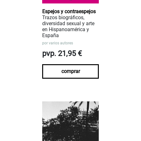
Espejos y contraespejos
Trazos biográficos,
diversidad sexual y arte
en Hispanoamérica y
España
por
varios autores
pvp. 21,95 €
comprar