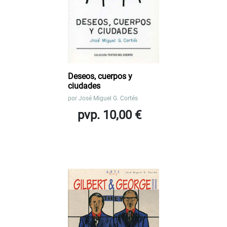
Deseos, cuerpos y
ciudades
por
José Miguel G. Cortés
pvp. 10,00 €