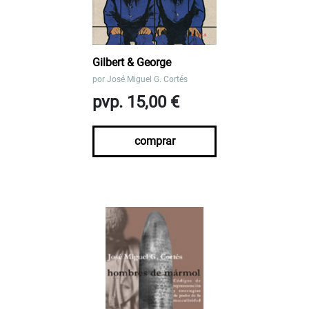
Gilbert & George
por
José Miguel G. Cortés
pvp. 15,00 €
comprar