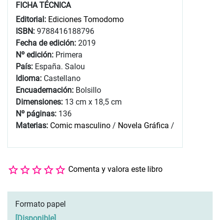
FICHA TÉCNICA
Editorial:
Ediciones Tomodomo
ISBN:
9788416188796
Fecha de edición:
2019
Nº edición:
Primera
País:
España. Salou
Idioma:
Castellano
Encuadernación:
Bolsillo
Dimensiones:
13 cm x 18,5 cm
Nº páginas:
136
Materias:
Comic masculino
/
Novela Gráfica
/
Comenta y valora este libro
Formato papel
[
Disponible
]