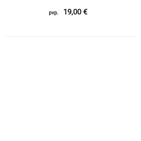
19,00 €
pvp.