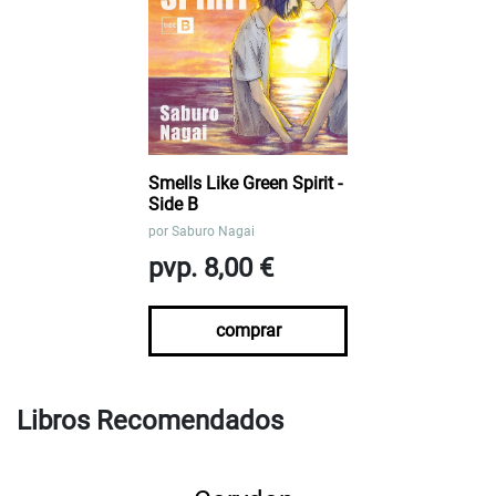
Smells Like Green Spirit -
Side B
por
Saburo Nagai
pvp. 8,00 €
comprar
Libros Recomendados