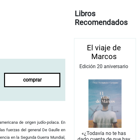
Libros
Recomendados
El viaje de
Marcos
Edición 20 aniversario
comprar
americana de origen judío-polaca. En
 las fuerzas del general De Gaulle en
«¿Todavía no te has
iencia en la Segunda Guerra Mundial,
dado cuenta de que hay