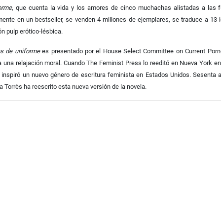
orme
, que cuenta la vida y los amores de cinco muchachas alistadas a las f
mente en un bestseller, se venden 4 millones de ejemplares, se traduce a 13 
ón pulp erótico-lésbica.
s de uniforme
es presentado por el House Select Committee on Current Porn
a una relajación moral. Cuando The Feminist Press lo reeditó en Nueva York en
e inspiró un nuevo género de escritura feminista en Estados Unidos. Sesenta
a Torrès ha reescrito esta nueva versión de la novela.