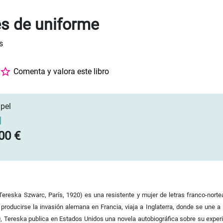
s de uniforme
s
Comenta y valora este libro
pel
]
00 €
Tereska Szwarc, París, 1920) es una resistente y mujer de letras franco-norte
l producirse la invasión alemana en Francia, viaja a Inglaterra, donde se une a
, Tereska publica en Estados Unidos una novela autobiográfica sobre su exper