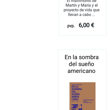
El matrimonio de
Martín y María y el
proyecto de vida que
llevan a cabo ...
6,00 €
pvp.
En la sombra
del sueño
americano