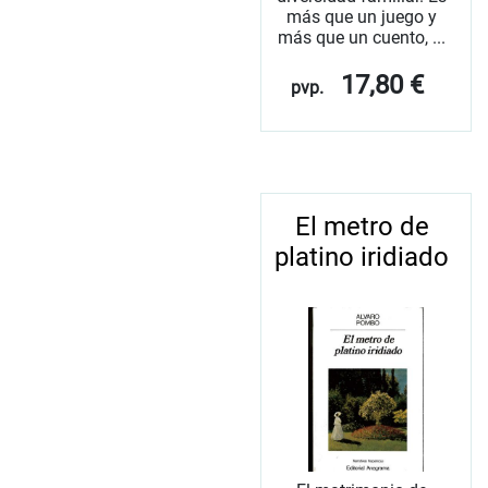
más que un juego y
más que un cuento, ...
17,80 €
pvp.
El metro de
platino iridiado