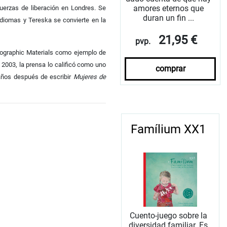
amores eternos que
uerzas de liberación en Londres. Se
duran un fin ...
idiomas y Tereska se convierte en la
21,95 €
pvp.
ographic Materials como ejemplo de
 2003, la prensa lo calificó como uno
comprar
 años después de escribir
Mujeres de
Famílium XX1
Cuento-juego sobre la
diversidad familiar. Es