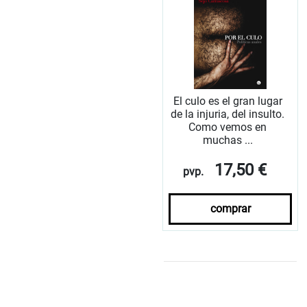
El culo es el gran lugar
de la injuria, del insulto.
Como vemos en
muchas ...
17,50 €
pvp.
comprar