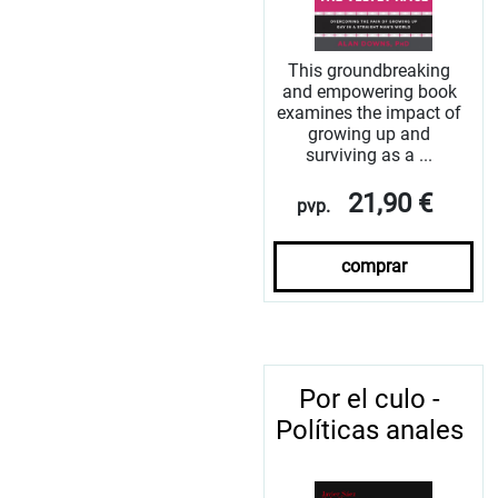
This groundbreaking
and empowering book
examines the impact of
growing up and
surviving as a ...
21,90 €
pvp.
comprar
Por el culo -
Políticas anales