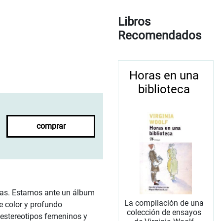
Libros
Recomendados
Horas en una
biblioteca
comprar
ellas. Estamos ante un álbum
La compilación de una
e color y profundo
colección de ensayos
s estereotipos femeninos y