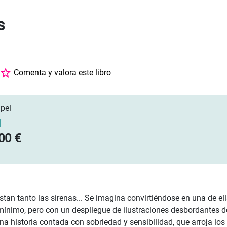
s
Comenta y valora este libro
pel
]
00 €
ustan tanto las sirenas... Se imagina convirtiéndose en una de 
mínimo, pero con un despliegue de ilustraciones desbordantes d
Una historia contada con sobriedad y sensibilidad, que arroja lo