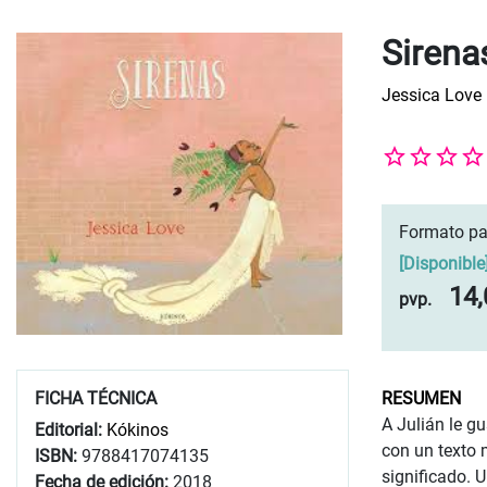
Sirena
Jessica Love
Formato pa
[
Disponible
14,
pvp.
FICHA TÉCNICA
RESUMEN
A Julián le g
Editorial:
Kókinos
con un texto 
ISBN:
9788417074135
significado. 
Fecha de edición:
2018