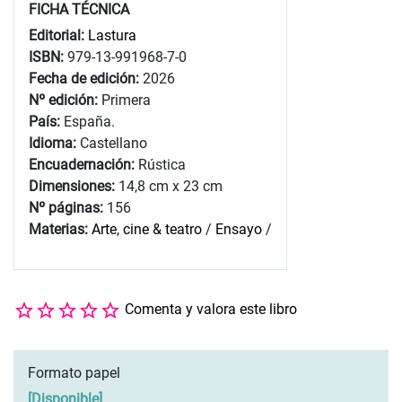
FICHA TÉCNICA
Editorial:
Lastura
ISBN:
979-13-991968-7-0
Fecha de edición:
2026
Nº edición:
Primera
País:
España.
Idioma:
Castellano
Encuadernación:
Rústica
Dimensiones:
14,8 cm x 23 cm
Nº páginas:
156
Materias:
Arte, cine & teatro
/
Ensayo
/
Comenta y valora este libro
Formato papel
[
Disponible
]