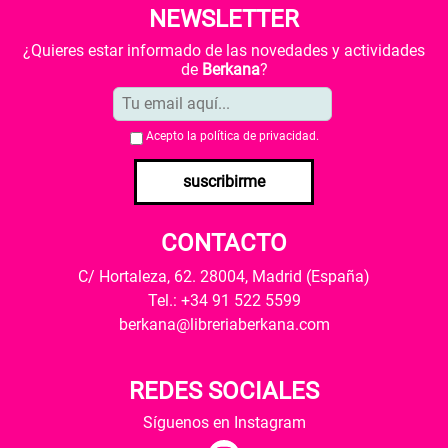
NEWSLETTER
¿Quieres estar informado de las novedades y actividades
de
Berkana
?
Acepto la
política de privacidad
.
suscribirme
CONTACTO
C/ Hortaleza, 62. 28004, Madrid (España)
Tel.: +34 91 522 5599
berkana@libreriaberkana.com
REDES SOCIALES
Síguenos en Instagram