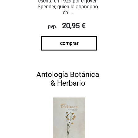
escrita en 1929 por el joven
Spender, quien la abandonó
en ...
20,95 €
pvp.
comprar
Antología Botánica
& Herbario