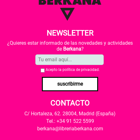
NEWSLETTER
¿Quieres estar informado de las novedades y actividades
de
Berkana
?
Acepto la
política de privacidad
.
suscribirme
CONTACTO
C/ Hortaleza, 62. 28004, Madrid (España)
Tel.: +34 91 522 5599
berkana@libreriaberkana.com