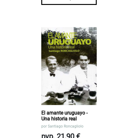
El amante uruguayo -
Una historia real
por
Santiago Roncagliolo
pvp. 21,90 €