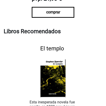
comprar
Libros Recomendados
El templo
Esta inesperada novela fue