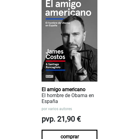
El amigo americano
El hombre de Obama en
España
por
varios autores
pvp. 21,90 €
comprar