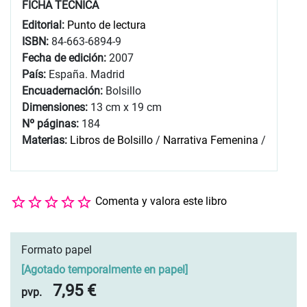
FICHA TÉCNICA
Editorial:
Punto de lectura
ISBN:
84-663-6894-9
Fecha de edición:
2007
País:
España. Madrid
Encuadernación:
Bolsillo
Dimensiones:
13 cm x 19 cm
Nº páginas:
184
Materias:
Libros de Bolsillo
/
Narrativa Femenina
/
Comenta y valora este libro
Formato papel
[
Agotado temporalmente en papel
]
7,95 €
pvp.