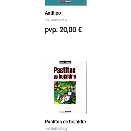
Antitipo
por
Ralf König
pvp. 20,00 €
Pastitas de hojaldre
por
Ralf König