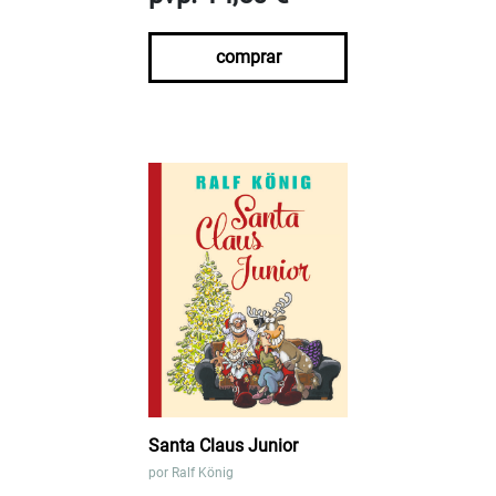
comprar
Santa Claus Junior
por
Ralf König