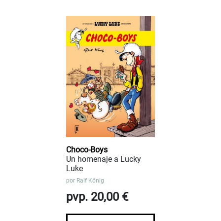
Choco-Boys
Un homenaje a Lucky
Luke
por
Ralf König
pvp. 20,00 €