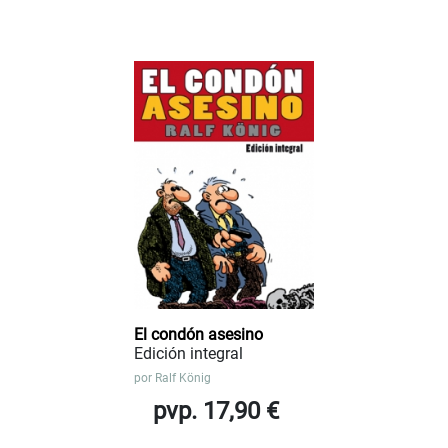
El condón asesino
Edición integral
por
Ralf König
pvp. 17,90 €