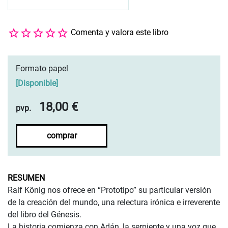
Comenta y valora este libro
Formato papel
[
Disponible
]
18,00 €
pvp.
comprar
RESUMEN
Ralf König nos ofrece en “Prototipo” su particular versión
de la creación del mundo, una relectura irónica e irreverente
del libro del Génesis.
La historia comienza con Adán, la serpiente y una voz que