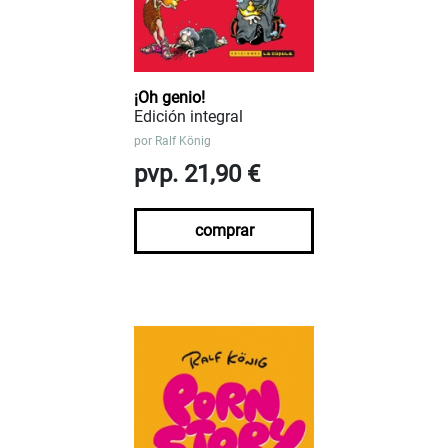
¡Oh genio!
Edición integral
por
Ralf König
pvp. 21,90 €
comprar