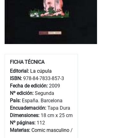
FICHA TÉCNICA
Editorial:
La cúpula
ISBN:
978-84-7833-857-3
Fecha de edición:
2009
Nº edición:
Segunda
País:
España. Barcelona
Encuadernación:
Tapa Dura
Dimensiones:
18 cm x 25 cm
Nº páginas:
112
Materias:
Comic masculino
/