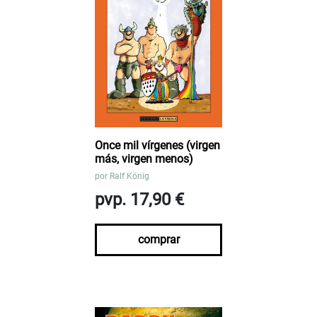
Once mil vírgenes (virgen
más, virgen menos)
por
Ralf König
pvp. 17,90 €
comprar