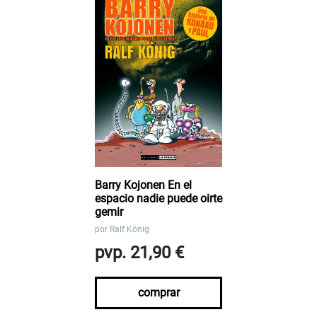
Barry Kojonen En el
espacio nadie puede oirte
gemir
por
Ralf König
pvp. 21,90 €
comprar