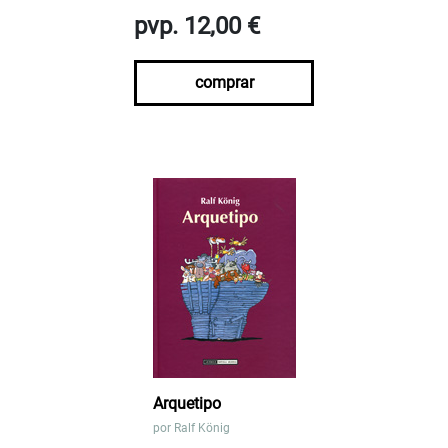
pvp. 12,00 €
comprar
Arquetipo
por
Ralf König