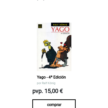
Yago - 4ª Edición
por
Ralf König
pvp. 15,00 €
comprar