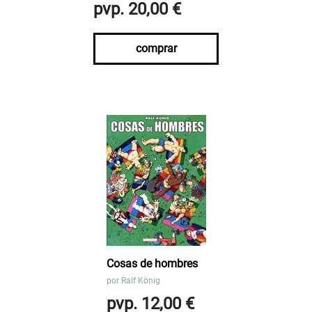
pvp. 20,00 €
comprar
Cosas de hombres
por
Ralf König
pvp. 12,00 €