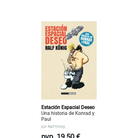
Estación Espacial Deseo
Una historia de Konrad y
Paul
por
Ralf König
pvp. 19,50 €