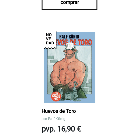
comprar
Huevos de Toro
por
Ralf König
pvp. 16,90 €