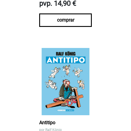
pvp. 14,90 €
comprar
Antitipo
por
Ralf König