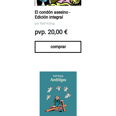
El condón asesino -
Edición integral
por
Ralf König
pvp. 20,00 €
comprar