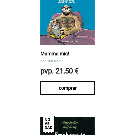
Mamma mia!
por
Ralf König
pvp. 21,50 €
comprar