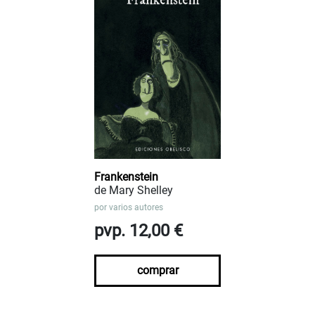
Frankenstein
de Mary Shelley
por
varios autores
pvp. 12,00 €
comprar