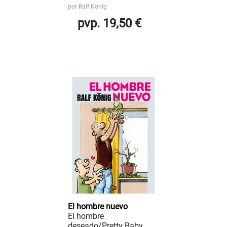
por
Ralf König
pvp. 19,50 €
El hombre nuevo
El hombre
deseado/Pretty Baby