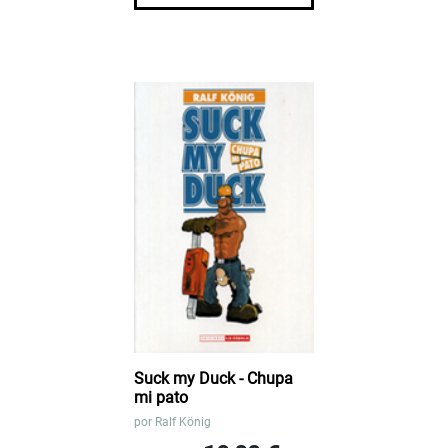
Suck my Duck - Chupa
mi pato
por
Ralf König