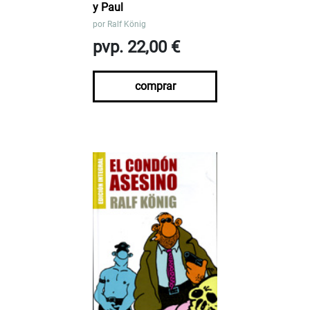
y Paul
por
Ralf König
pvp. 22,00 €
comprar