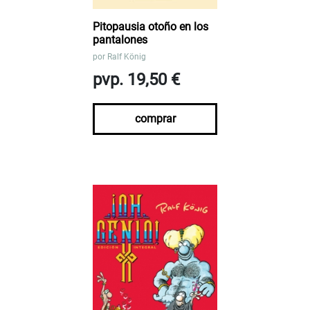
Pitopausia otoño en los
pantalones
por
Ralf König
pvp. 19,50 €
comprar