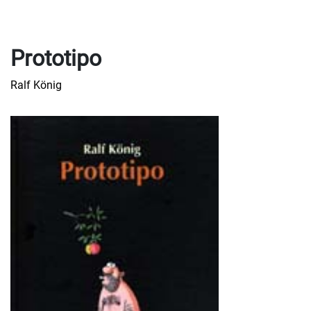
Prototipo
Ralf König