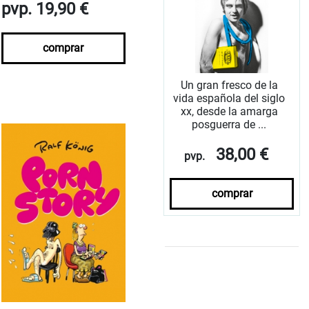
pvp. 19,90 €
comprar
Un gran fresco de la
vida española del siglo
xx, desde la amarga
posguerra de ...
38,00 €
pvp.
comprar