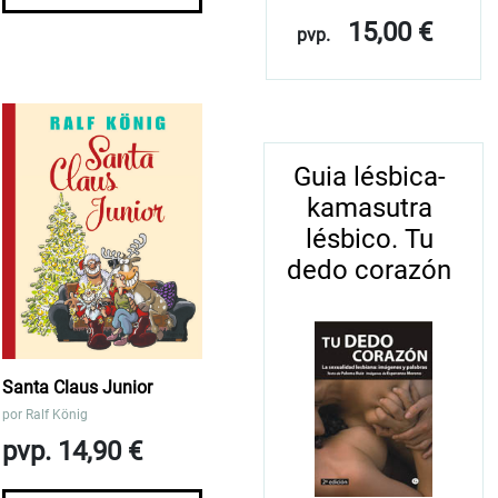
15,00 €
pvp.
Guia lésbica-
kamasutra
lésbico. Tu
dedo corazón
Santa Claus Junior
por
Ralf König
pvp. 14,90 €