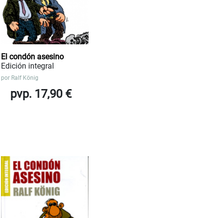
El condón asesino
Edición integral
por
Ralf König
pvp. 17,90 €