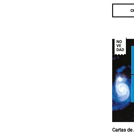
c
Cartas de