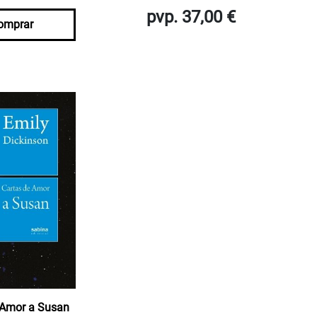
pvp. 37,00 €
omprar
 Amor a Susan