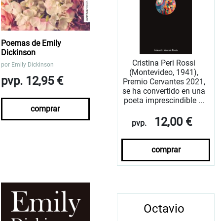
Poemas de Emily
Dickinson
Cristina Peri Rossi
por
Emily Dickinson
(Montevideo, 1941),
pvp. 12,95 €
Premio Cervantes 2021,
se ha convertido en una
poeta imprescindible ...
comprar
12,00 €
pvp.
comprar
Octavio