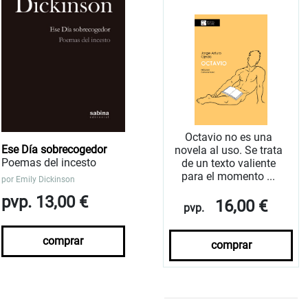
Octavio no es una
Ese Día sobrecogedor
novela al uso. Se trata
Poemas del incesto
de un texto valiente
para el momento ...
por
Emily Dickinson
pvp. 13,00 €
16,00 €
pvp.
comprar
comprar