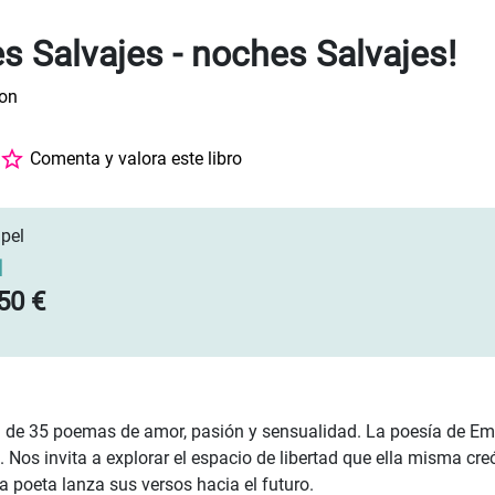
s Salvajes - noches Salvajes!
son
Comenta y valora este libro
pel
]
50 €
 de 35 poemas de amor, pasión y sensualidad. La poesía de Emil
 Nos invita a explorar el espacio de libertad que ella misma creó
a poeta lanza sus versos hacia el futuro.