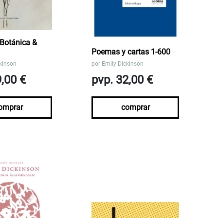
 Botánica &
Poemas y cartas 1-600
kinson
por
Emily Dickinson
9,00 €
pvp. 32,00 €
omprar
comprar