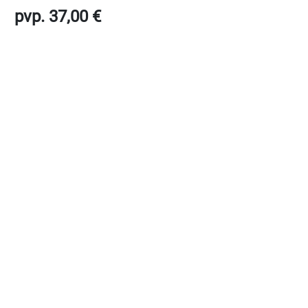
pvp. 37,00 €