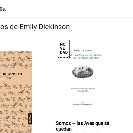
üe.
ros de Emily Dickinson
Somos — las Aves que se
quedan