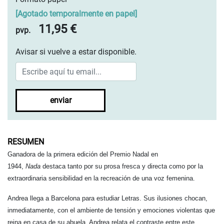
[
Agotado temporalmente en papel
]
11,95 €
pvp.
Avisar si vuelve a estar disponible.
enviar
RESUMEN
Ganadora de la primera edición del Premio Nadal en
1944,
Nada
destaca tanto por su prosa fresca y directa como por la
extraordinaria sensibilidad en la recreación de una voz femenina.
Andrea llega a Barcelona para estudiar Letras. Sus ilusiones chocan,
inmediatamente, con el ambiente de tensión y emociones violentas que
reina en casa de su abuela. Andrea relata el contraste entre este