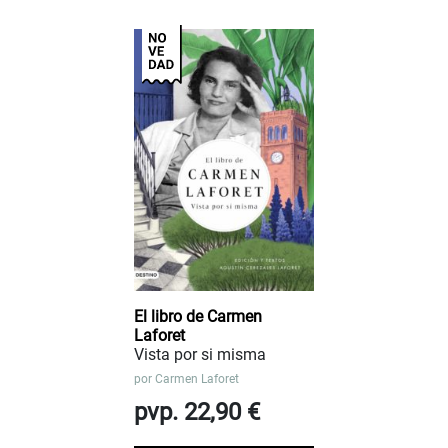
El libro de Carmen
Laforet
Vista por si misma
por
Carmen Laforet
pvp. 22,90 €