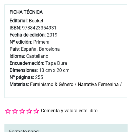
FICHA TÉCNICA
Editorial:
Booket
ISBN:
9788423354931
Fecha de edición:
2019
Nº edición:
Primera
País:
España. Barcelona
Idioma:
Castellano
Encuadernación:
Tapa Dura
Dimensiones:
13 cm x 20 cm
Nº páginas:
255
Materias:
Feminismo & Género
/
Narrativa Femenina
/
Comenta y valora este libro
Formato papel