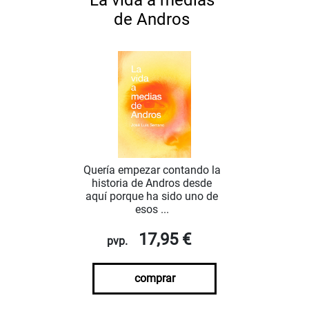
La vida a medias
de Andros
Quería empezar contando la
historia de Andros desde
aquí porque ha sido uno de
esos ...
17,95 €
pvp.
comprar