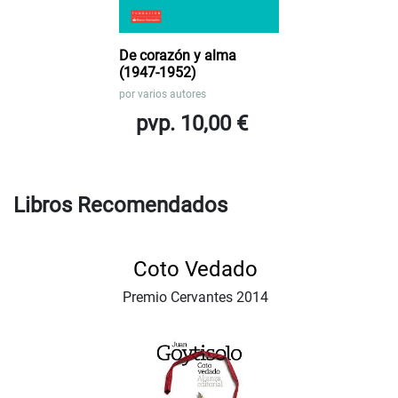
De corazón y alma
(1947-1952)
por
varios autores
pvp. 10,00 €
Libros Recomendados
Coto Vedado
Premio Cervantes 2014