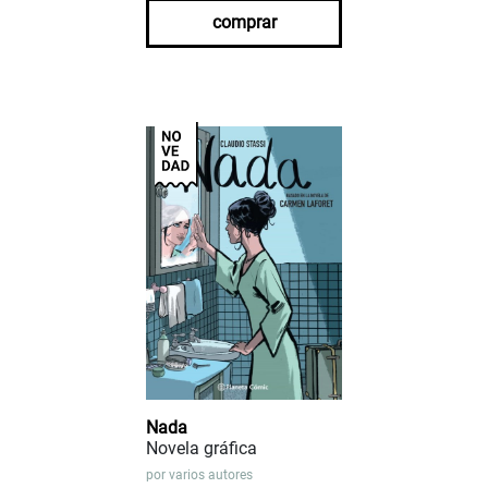
comprar
Nada
Novela gráfica
por
varios autores