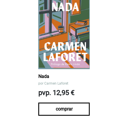
Nada
por
Carmen Laforet
pvp. 12,95 €
comprar