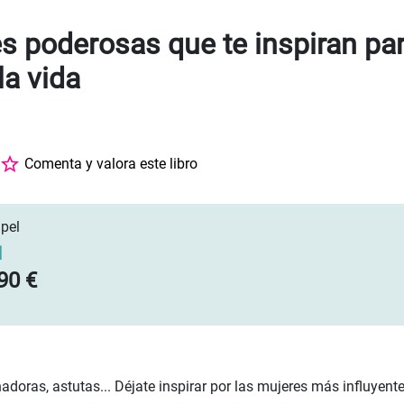
s poderosas que te inspiran par
la vida
Comenta y valora este libro
pel
]
90 €
adoras, astutas... Déjate inspirar por las mujeres más influyentes