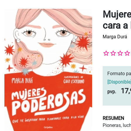
Mujere
cara a 
Marga Durá
Formato pa
[
Disponible
17,
pvp.
RESUMEN
Pioneras, luch