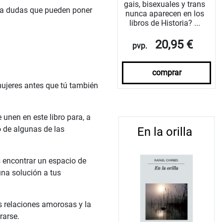
gais, bisexuales y trans
y a dudas que pueden poner
nunca aparecen en los
libros de Historia? ...
20,95 €
pvp.
comprar
mujeres antes que tú también
 unen en este libro para, a
 de algunas de las
En la orilla
s encontrar un espacio de
na solución a tus
as relaciones amorosas y la
rarse.