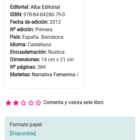
Editorial:
Alba Editorial
ISBN:
978-84-84286-79-0
Fecha de edición:
2012
Nº edición:
Primera
País:
España. Barcelona
Idioma:
Castellano
Encuadernación:
Rústica
Dimensiones:
14 cm x 21 cm
Nº páginas:
384
Materias:
Narrativa Femenina
/
Comenta y valora este libro
Formato papel
[
Disponible
]