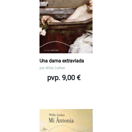
Una dama extraviada
por
Willa Cather
pvp. 9,00 €