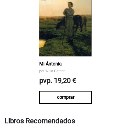
Mi Ántonia
por
Willa Cather
pvp. 19,20 €
comprar
Libros Recomendados