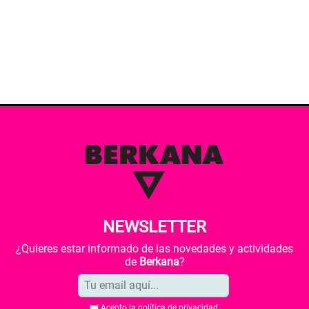
NEWSLETTER
¿Quieres estar informado de las novedades y actividades
de
Berkana
?
Acepto la
política de privacidad
.