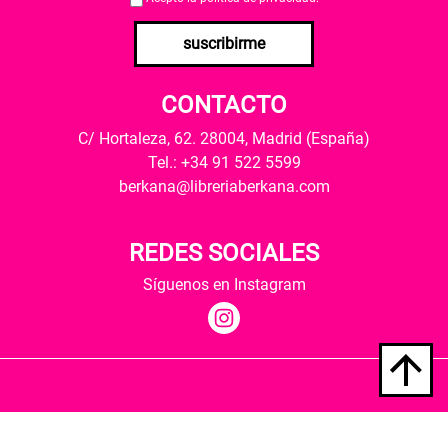
suscribirme
CONTACTO
C/ Hortaleza, 62. 28004, Madrid (España)
Tel.: +34 91 522 5599
berkana@libreriaberkana.com
REDES SOCIALES
Síguenos en Instagram
Quiénes somos