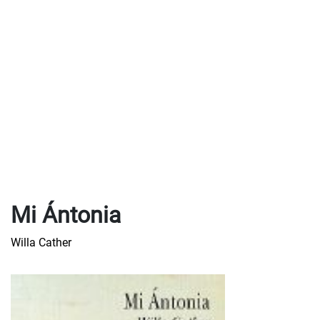
Mi Ántonia
Willa Cather