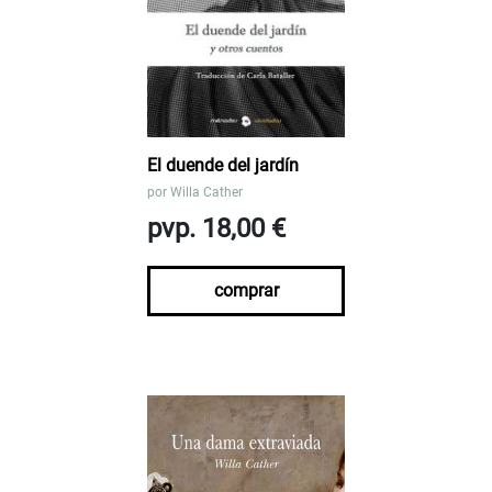
El duende del jardín
por
Willa Cather
pvp. 18,00 €
comprar