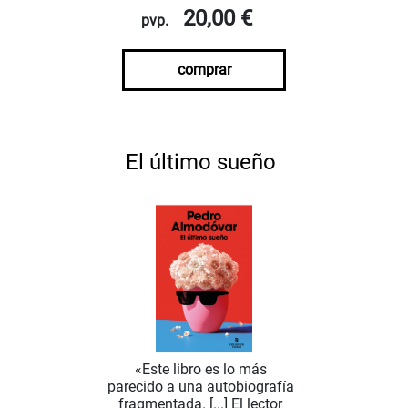
20,00 €
pvp.
comprar
El último sueño
«Este libro es lo más
parecido a una autobiografía
fragmentada. [...] El lector