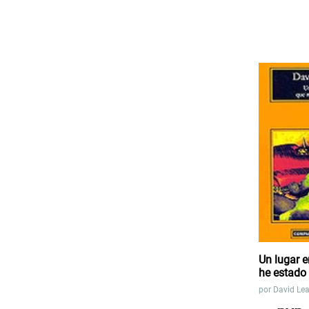
Un lugar e
he estado
por
David Lea