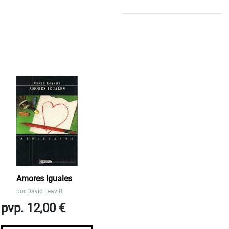
Amores Iguales
por
David Leavitt
pvp. 12,00 €