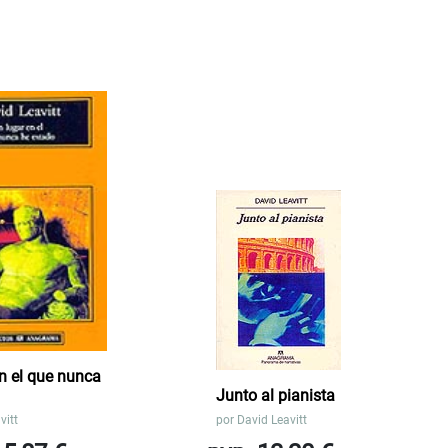
n el que nunca
Junto al pianista
vitt
por
David Leavitt