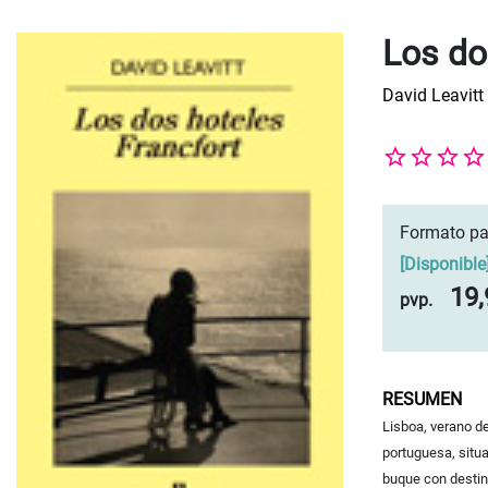
Los do
David Leavitt
Formato pa
[
Disponible
19,
pvp.
RESUMEN
Lisboa, verano de
portuguesa, situa
buque con destin