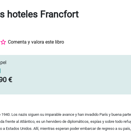
s hoteles Francfort
Comenta y valora este libro
pel
]
90 €
 1940. Los nazis siguen su imparable avance y han invadido París y buena parte 
da frente al Atlántico, es un hervidero de diplomáticos, espías y sobre todo re
o a Estados Unidos. Allí, mientras esperan poder embarcar de regreso a su país