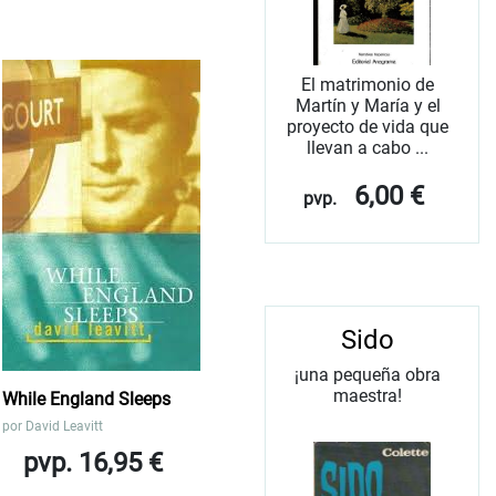
El matrimonio de
Martín y María y el
proyecto de vida que
llevan a cabo ...
6,00 €
pvp.
Sido
¡una pequeña obra
maestra!
While England Sleeps
por
David Leavitt
pvp. 16,95 €