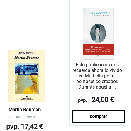
Esta publicación nos
recuerda ahora lo vivido
en Marbella por el
polifacético creador.
Durante aquella ...
24,00 €
pvp.
Martin Bauman
comprar
por
David Leavitt
pvp. 17,42 €