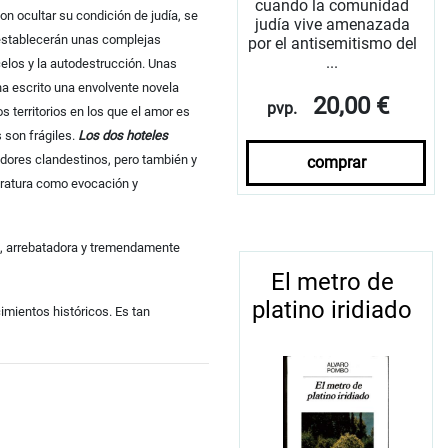
cuando la comunidad
n ocultar su condición de judía, se
judía vive amenazada
e establecerán unas complejas
por el antisemitismo del
...
celos y la autodestrucción. Unas
a escrito una envolvente novela
20,00 €
pvp.
s territorios en los que el amor es
 son frágiles.
Los dos hoteles
adores clandestinos, pero también y
comprar
iteratura como evocación y
a, arrebatadora y tremendamente
El metro de
platino iridiado
imientos históricos. Es tan