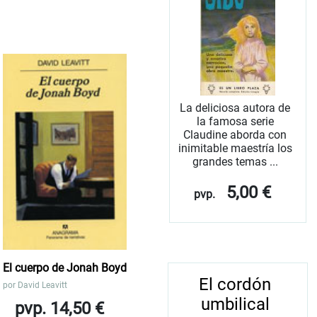
La deliciosa autora de
la famosa serie
Claudine aborda con
inimitable maestría los
grandes temas ...
5,00 €
pvp.
El cuerpo de Jonah Boyd
El cordón
por
David Leavitt
umbilical
pvp. 14,50 €