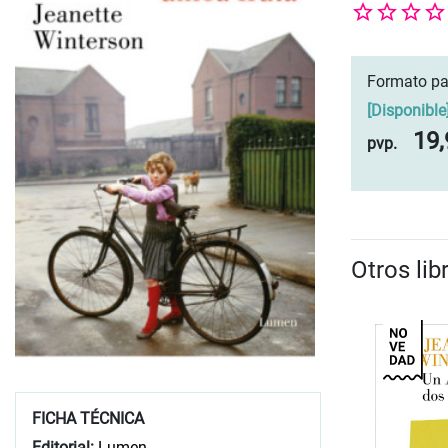
Formato pa
[
Disponible
19,
pvp.
Otros li
FICHA TÉCNICA
Editorial:
Lumen