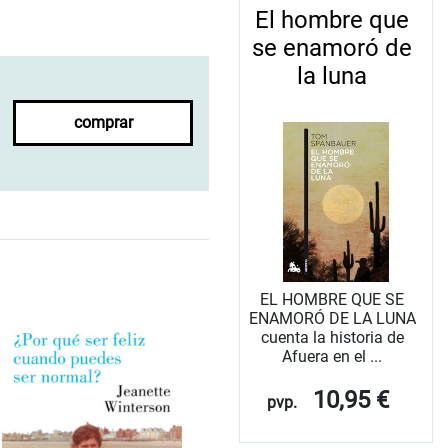
El hombre que
se enamoró de
la luna
comprar
EL HOMBRE QUE SE
ENAMORÓ DE LA LUNA
cuenta la historia de
Afuera en el ...
10,95 €
pvp.