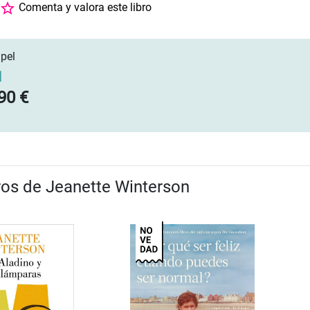
Comenta y valora este libro
pel
]
90 €
bros de Jeanette Winterson