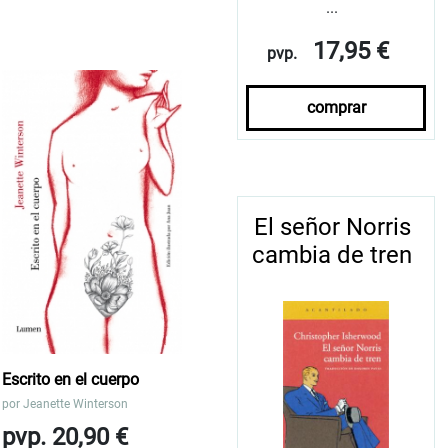
...
17,95 €
pvp.
comprar
El señor Norris
cambia de tren
Escrito en el cuerpo
por
Jeanette Winterson
pvp. 20,90 €