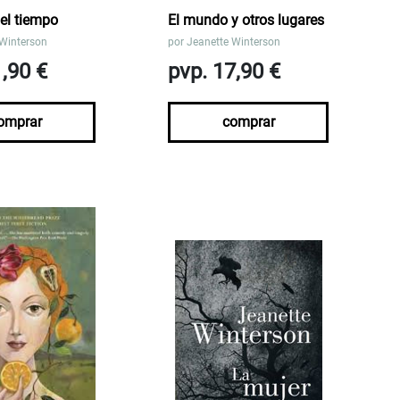
el tiempo
El mundo y otros lugares
 Winterson
por
Jeanette Winterson
1,90 €
pvp. 17,90 €
omprar
comprar