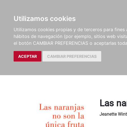
LIBROS
EBOOKS
PEL
Utilizamos cookies
Utilizamos cookies propias y de terceros para fines 
hábitos de navegación (por ejemplo, sitios web visi
el botón CAMBIAR PREFERENCIAS o aceptarlas toda
ACEPTAR
CAMBIAR PREFERENCIAS
Las na
Jeanette Win