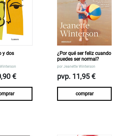
o y dos
¿Por qué ser feliz cuando
puedes ser normal?
 Winterson
por
Jeanette Winterson
0,90 €
pvp. 11,95 €
omprar
comprar