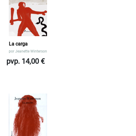
La carga
por
Jeanette Winterson
pvp. 14,00 €