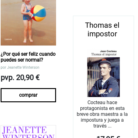
Thomas el
impostor
¿Por qué ser feliz cuando
puedes ser normal?
por
Jeanette Winterson
pvp. 20,90 €
comprar
Cocteau hace
protagonista en esta
breve obra maestra a la
impostura y juega a
través ...