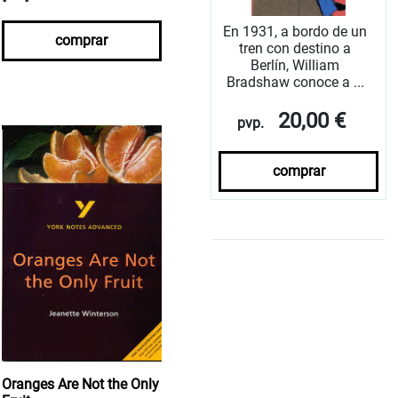
En 1931, a bordo de un
comprar
tren con destino a
Berlín, William
Bradshaw conoce a ...
20,00 €
pvp.
comprar
Oranges Are Not the Only