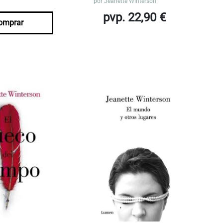
por
Jeanette Winterson
pvp. 22,90 €
omprar