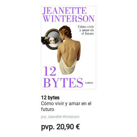
12 bytes
Cómo vivir y amar en el
futuro
por
Jeanette Winterson
pvp. 20,90 €