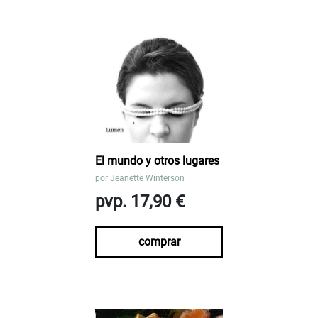
El mundo y otros lugares
por
Jeanette Winterson
pvp. 17,90 €
comprar