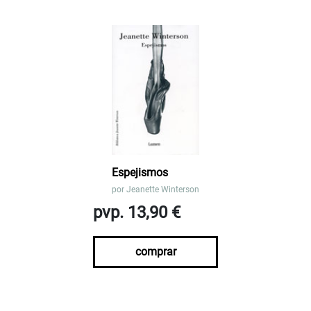
Espejismos
por
Jeanette Winterson
pvp. 13,90 €
comprar