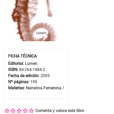
FICHA TÉCNICA
Editorial:
Lumen
ISBN:
84-264-1484-2
Fecha de edición:
2005
Nº páginas:
199
Materias:
Narrativa Femenina
/
Comenta y valora este libro