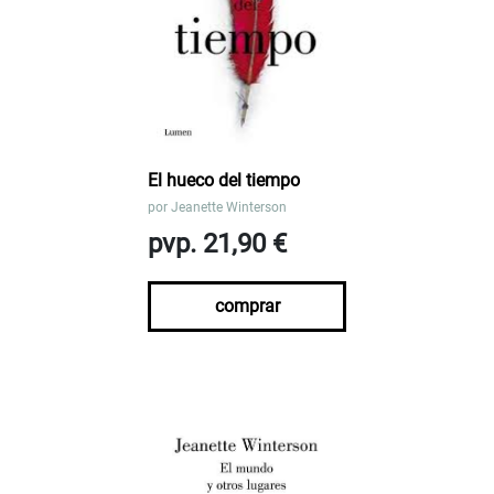
El hueco del tiempo
por
Jeanette Winterson
pvp. 21,90 €
comprar