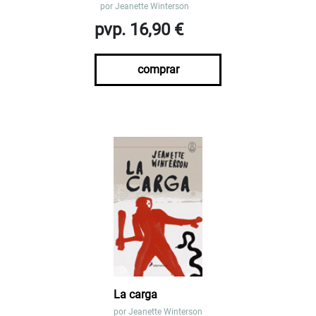
por
Jeanette Winterson
pvp. 16,90 €
comprar
La carga
por
Jeanette Winterson