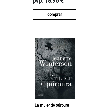
pvp. 18,95 €
comprar
La mujer de púrpura