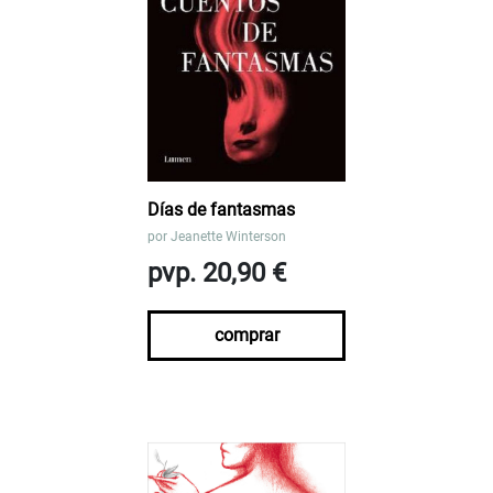
Días de fantasmas
por
Jeanette Winterson
pvp. 20,90 €
comprar