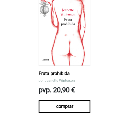
Fruta prohibida
por
Jeanette Winterson
pvp. 20,90 €
comprar