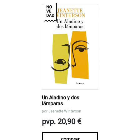
Un Aladino y dos
lámparas
por
Jeanette Winterson
pvp. 20,90 €
comprar