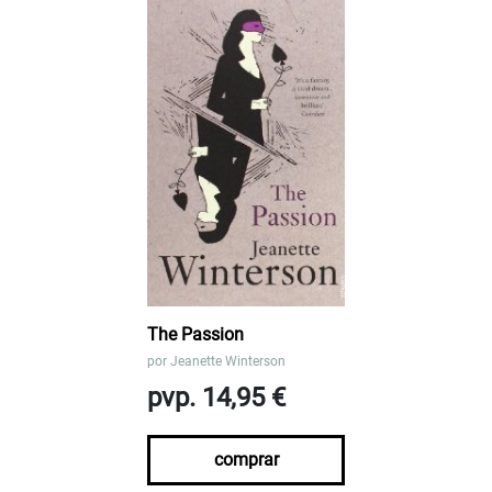
The Passion
por
Jeanette Winterson
pvp. 14,95 €
comprar