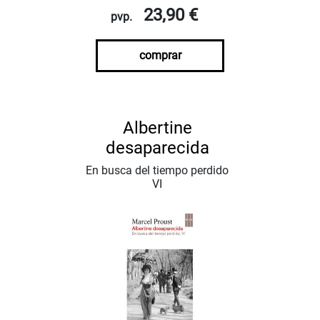
23,90 €
pvp.
comprar
Albertine
desaparecida
En busca del tiempo perdido
VI