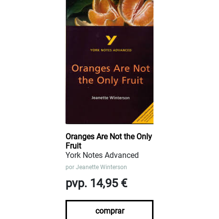
Oranges Are Not the Only
Fruit
York Notes Advanced
por
Jeanette Winterson
pvp. 14,95 €
comprar