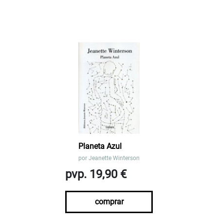
Planeta Azul
por
Jeanette Winterson
pvp. 19,90 €
comprar