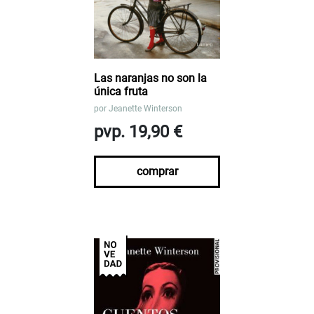
Las naranjas no son la
única fruta
por
Jeanette Winterson
pvp. 19,90 €
comprar