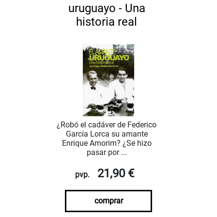
uruguayo - Una
historia real
¿Robó el cadáver de Federico
García Lorca su amante
Enrique Amorim? ¿Se hizo
pasar por ...
21,90 €
pvp.
comprar