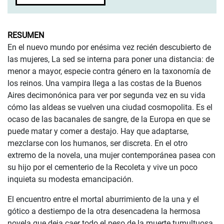
RESUMEN
En el nuevo mundo por enésima vez recién descubierto de
las mujeres, La sed se interna para poner una distancia: de
menor a mayor, especie contra género en la taxonomía de
los reinos. Una vampira llega a las costas de la Buenos
Aires decimonónica para ver por segunda vez en su vida
cómo las aldeas se vuelven una ciudad cosmopolita. Es el
ocaso de las bacanales de sangre, de la Europa en que se
puede matar y comer a destajo. Hay que adaptarse,
mezclarse con los humanos, ser discreta. En el otro
extremo de la novela, una mujer contemporánea pasea con
su hijo por el cementerio de la Recoleta y vive un poco
inquieta su modesta emancipación.
El encuentro entre el mortal aburrimiento de la una y el
gótico a destiempo de la otra desencadena la hermosa
novela que deja caer todo el peso de la muerte tumultuosa