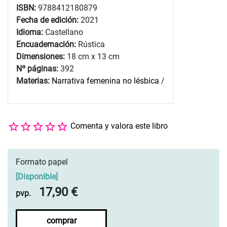
ISBN:
9788412180879
Fecha de edición:
2021
Idioma:
Castellano
Encuadernación:
Rústica
Dimensiones:
18 cm x 13 cm
Nº páginas:
392
Materias:
Narrativa femenina no lésbica
/
Comenta y valora este libro
Formato papel
[
Disponible
]
17,90 €
pvp.
comprar