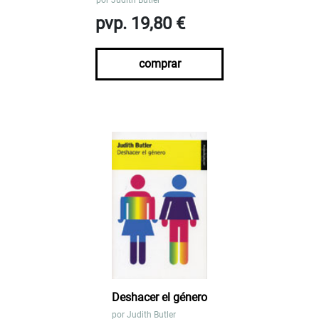
por
Judith Butler
pvp. 19,80 €
comprar
Deshacer el género
por
Judith Butler