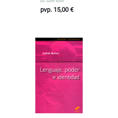
por
Judith Butler
pvp. 15,00 €