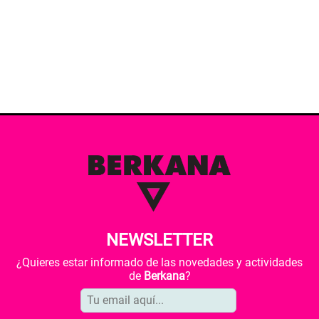
NEWSLETTER
¿Quieres estar informado de las novedades y actividades
de
Berkana
?