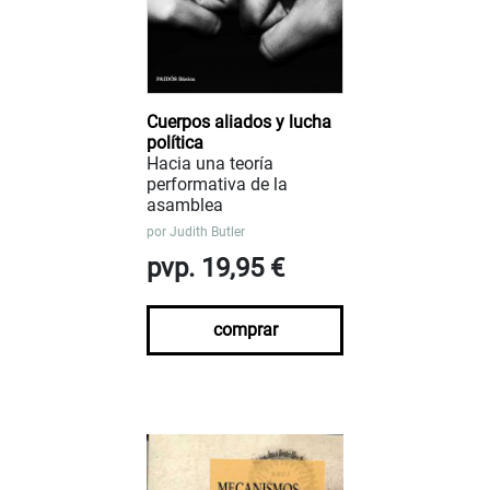
Cuerpos aliados y lucha
política
Hacia una teoría
performativa de la
asamblea
por
Judith Butler
pvp. 19,95 €
comprar