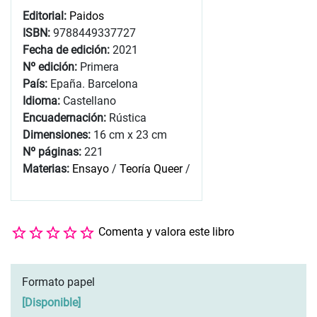
Editorial:
Paidos
ISBN:
9788449337727
Fecha de edición:
2021
Nº edición:
Primera
País:
Epaña. Barcelona
Idioma:
Castellano
Encuadernación:
Rústica
Dimensiones:
16 cm x 23 cm
Nº páginas:
221
Materias:
Ensayo
/
Teoría Queer
/
Comenta y valora este libro
Formato papel
[
Disponible
]