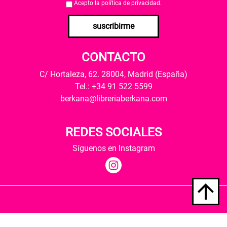
Acepto la
política de privacidad
.
suscribirme
CONTACTO
C/ Hortaleza, 62. 28004, Madrid (España)
Tel.: +34 91 522 5599
berkana@libreriaberkana.com
REDES SOCIALES
Síguenos en Instagram
Quiénes somos