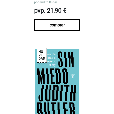
por
Judith Butler
pvp. 21,90 €
comprar