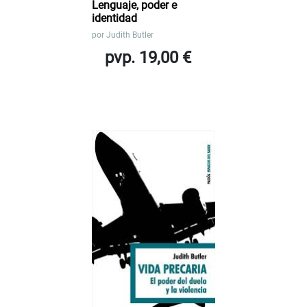
Lenguaje, poder e
identidad
por
Judith Butler
pvp. 19,00 €