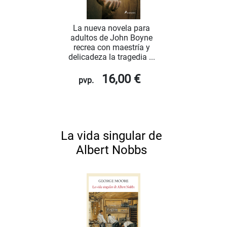
La nueva novela para
adultos de John Boyne
recrea con maestría y
delicadeza la tragedia ...
16,00 €
pvp.
La vida singular de
Albert Nobbs