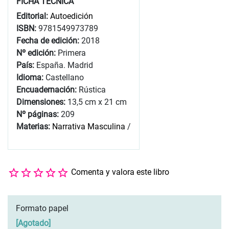
FICHA TÉCNICA
Editorial:
Autoedición
ISBN:
9781549973789
Fecha de edición:
2018
Nº edición:
Primera
País:
España. Madrid
Idioma:
Castellano
Encuadernación:
Rústica
Dimensiones:
13,5 cm x 21 cm
Nº páginas:
209
Materias:
Narrativa Masculina
/
Comenta y valora este libro
Formato papel
[
Agotado
]