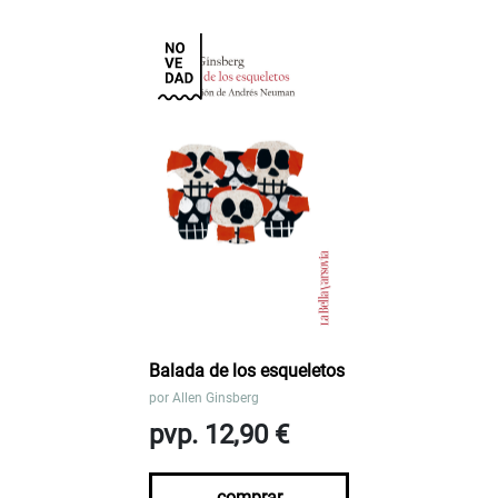
Balada de los esqueletos
por
Allen Ginsberg
pvp. 12,90 €
comprar