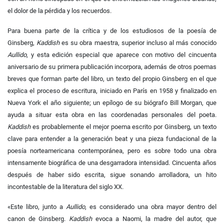
el dolor de la pérdida y los recuerdos.
Para buena parte de la crítica y de los estudiosos de la poesía de
Ginsberg,
Kaddish
es su obra maestra, superior incluso al más conocido
Aullido
, y esta edición especial que aparece con motivo del cincuenta
aniversario de su primera publicación incorpora, además de otros poemas
breves que forman parte del libro, un texto del propio Ginsberg en el que
explica el proceso de escritura, iniciado en París en 1958 y finalizado en
Nueva York el año siguiente; un epílogo de su biógrafo Bill Morgan, que
ayuda a situar esta obra en las coordenadas personales del poeta.
Kaddish
es probablemente el mejor poema escrito por Ginsberg, un texto
clave para entender a la generación beat y una pieza fundacional de la
poesía norteamericana contemporánea, pero es sobre todo una obra
intensamente biográfica de una desgarradora intensidad. Cincuenta años
después de haber sido escrita, sigue sonando arrolladora, un hito
incontestable de la literatura del siglo XX.
«Este libro, junto a
Aullido
, es considerado una obra mayor dentro del
canon de Ginsberg.
Kaddish
evoca a Naomi, la madre del autor, que