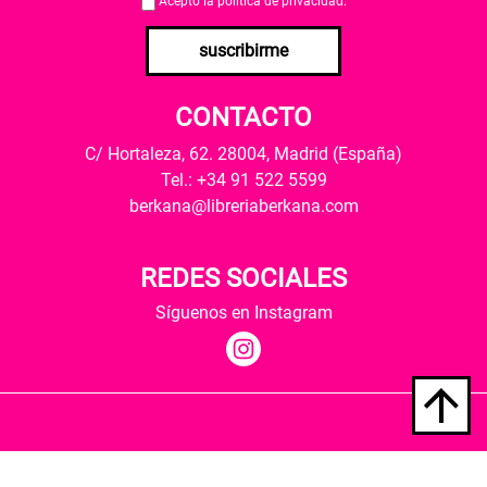
Acepto la
política de privacidad
.
suscribirme
CONTACTO
C/ Hortaleza, 62. 28004, Madrid (España)
Tel.: +34 91 522 5599
berkana@libreriaberkana.com
REDES SOCIALES
Síguenos en Instagram
Quiénes somos