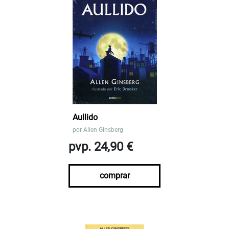
Aullido
por
Allen Ginsberg
pvp. 24,90 €
comprar