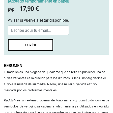
[
Agotado temporalmente en papel
]
17,90 €
pvp.
Avisar si vuelve a estar disponible.
enviar
RESUMEN
El Kaddish es una plegaria del judaísmo que se reza en público y una de
cuyas variantes es la oración para los difuntos. Allen Ginsberg dedica el
suyo a la muerte de su madre, Naomi, una mujer cuya vida estuvo
marcada por los problemas mentales.
Kaddish
es un extenso poema de tono narrativo, construido con esos
versículos de vertiginosa cadencia whitmaniana ya utilizados en Aullido,
con un ritmo sincopado en el que se entremezclan las imágenes urbanas,