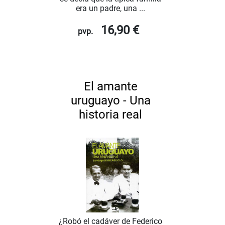
era un padre, una ...
16,90 €
pvp.
El amante
uruguayo - Una
historia real
¿Robó el cadáver de Federico