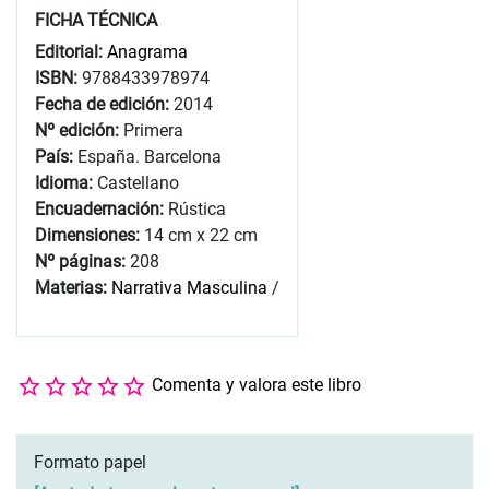
FICHA TÉCNICA
Editorial:
Anagrama
ISBN:
9788433978974
Fecha de edición:
2014
Nº edición:
Primera
País:
España. Barcelona
Idioma:
Castellano
Encuadernación:
Rústica
Dimensiones:
14 cm x 22 cm
Nº páginas:
208
Materias:
Narrativa Masculina
/
Comenta y valora este libro
Formato papel