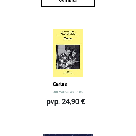
Cartas
por
varios autores
pvp. 24,90 €