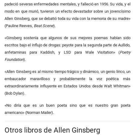
padeció severas enfermedades mentales, y falleció en 1956. Su vida, y el
modo en que murió, tuvieron un efecto devastador sobre un jovencísimo
Allen Ginsberg, que se debatió toda su vida con la memoria de su madre»
(Pauline Reeves,
Beat Scene
).
«Ginsberg sostenía que algunos de sus mejores poemas habían sido
escritos bajo el influjo de drogas: peyote para la segunda parte de Aullido,
anfetaminas para Kaddish, y LSD para Wale Visitation» (
Poetry
Foundation
).
«Allen Ginsberg es al mismo tiempo trágico y dinámico, un genio lírico, un
embaucador maravilloso y probablemente la voz poética más
extraordinariamente influyente en Estados Unidos desde Walt Whitman»
(Bob Dylan).
«No diría que es un buen poeta sino que es nuestro gran poeta
americano» (Norman Mailer).
Otros libros de Allen Ginsberg