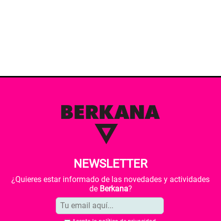
NEWSLETTER
¿Quieres estar informado de las novedades y actividades
de
Berkana
?