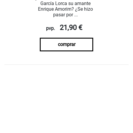
García Lorca su amante
Enrique Amorim? ¿Se hizo
pasar por ...
21,90 €
pvp.
comprar