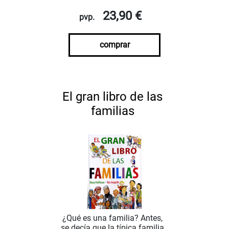
23,90 €
pvp.
comprar
El gran libro de las
familias
¿Qué es una familia? Antes,
se decía que la típica familia