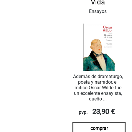
Vida
Ensayos
Además de dramaturgo,
poeta y narrador, el
mítico Oscar Wilde fue
un excelente ensayista,
dueño ...
23,90 €
pvp.
comprar