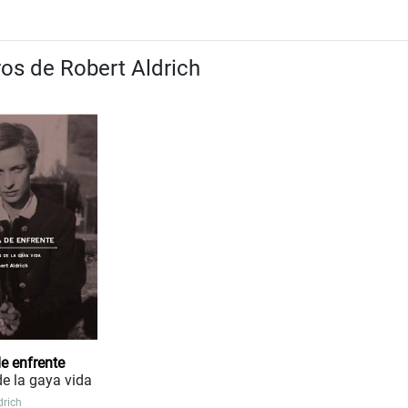
ros de Robert Aldrich
e enfrente
de la gaya vida
drich