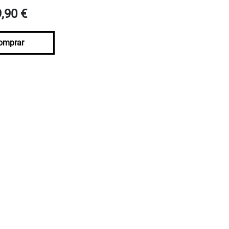
9,90 €
omprar