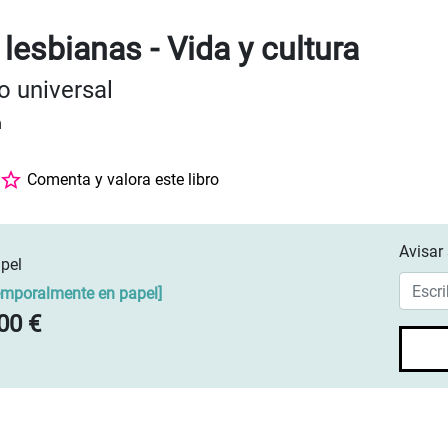
lesbianas - Vida y cultura
o universal
h
Comenta y valora este libro
Avisar 
pel
emporalmente en papel
]
00 €