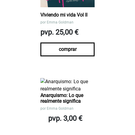
Viviendo mi vida Vol II
por
Emma Goldman
pvp. 25,00 €
comprar
Anarquismo: Lo que
realmente significa
por
Emma Goldman
pvp. 3,00 €