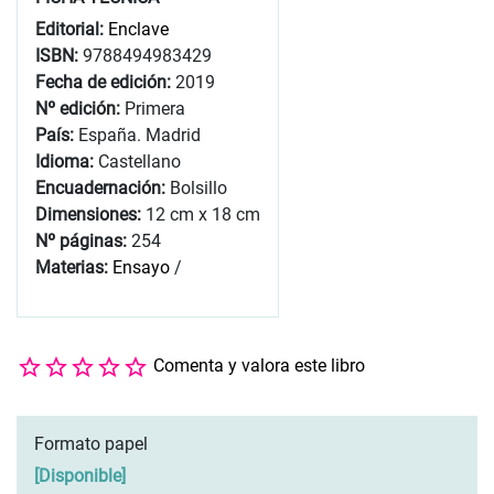
Editorial:
Enclave
ISBN:
9788494983429
Fecha de edición:
2019
Nº edición:
Primera
País:
España. Madrid
Idioma:
Castellano
Encuadernación:
Bolsillo
Dimensiones:
12 cm x 18 cm
Nº páginas:
254
Materias:
Ensayo
/
Comenta y valora este libro
Formato papel
[
Disponible
]