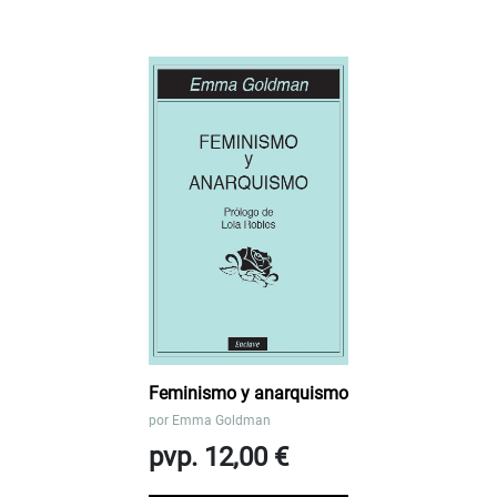
Feminismo y anarquismo
por
Emma Goldman
pvp. 12,00 €