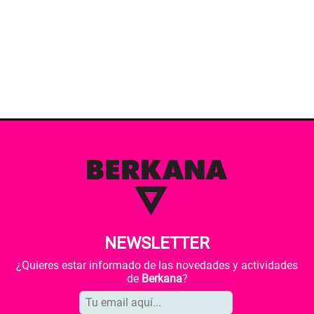
NEWSLETTER
¿Quieres estar informado de las novedades y actividades
de
Berkana
?