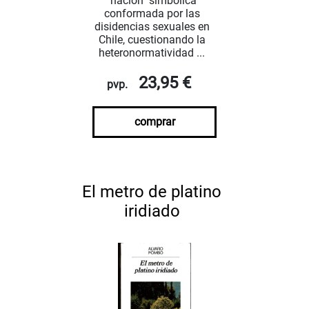
"nación" simbólica
conformada por las
disidencias sexuales en
Chile, cuestionando la
heteronormatividad ...
23,95 €
pvp.
comprar
El metro de platino
iridiado