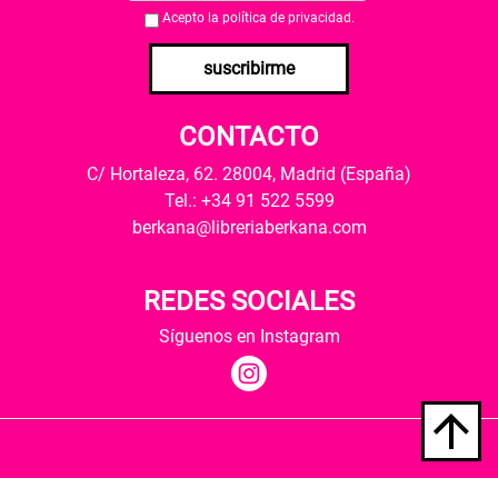
Acepto la
política de privacidad
.
suscribirme
CONTACTO
C/ Hortaleza, 62. 28004, Madrid (España)
Tel.: +34 91 522 5599
berkana@libreriaberkana.com
REDES SOCIALES
Síguenos en Instagram
Quiénes somos