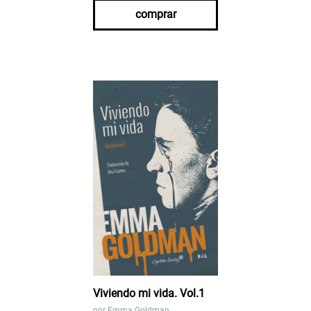
comprar
Viviendo mi vida. Vol.1
por
Emma Goldman