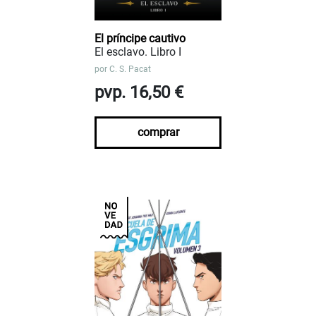
El príncipe cautivo
El esclavo. Libro I
por
C. S. Pacat
pvp. 16,50 €
comprar