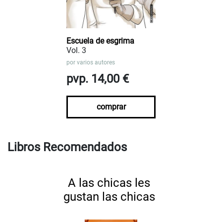
Escuela de esgrima
Vol. 3
por
varios autores
pvp. 14,00 €
comprar
Libros Recomendados
A las chicas les
gustan las chicas