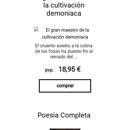
la cultivación
demoniaca
El cruento asedio a la colina
de las fosas ha puesto fin al
reinado del ...
18,95 €
pvp.
comprar
Poesía Completa