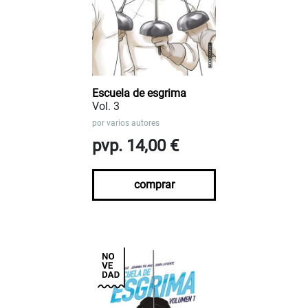
Escuela de esgrima
Vol. 3
por
varios autores
pvp. 14,00 €
comprar