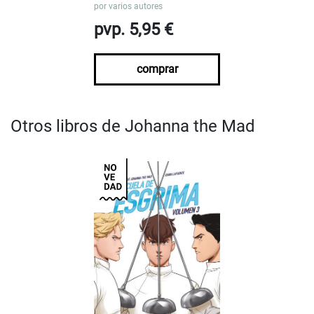
por
varios autores
pvp. 5,95 €
comprar
Otros libros de Johanna the Mad