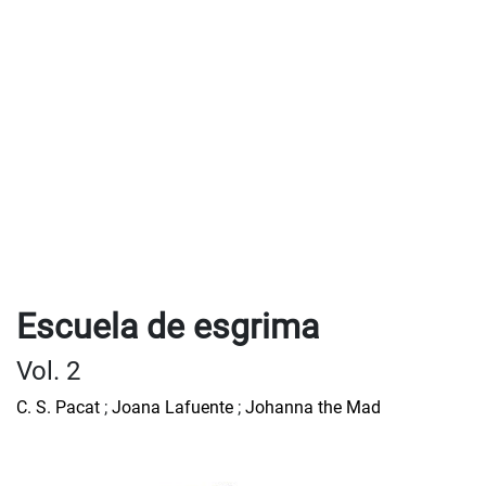
Escuela de esgrima
Vol. 2
C. S. Pacat
;
Joana Lafuente
;
Johanna the Mad