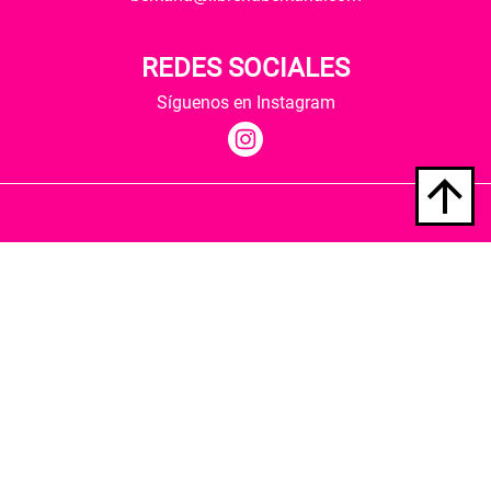
REDES SOCIALES
Síguenos en Instagram
Quiénes somos
Condiciones de envío
Política de privacidad
Política de cookies
Hospedaje y desarrollo