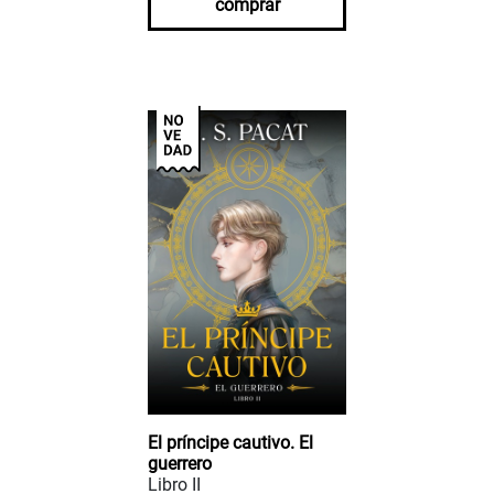
comprar
El príncipe cautivo. El
guerrero
Libro II