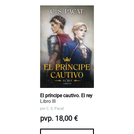
El príncipe cautivo. El rey
Libro III
por
C. S. Pacat
pvp. 18,00 €