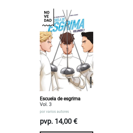
Escuela de esgrima
Vol. 3
por
varios autores
pvp. 14,00 €