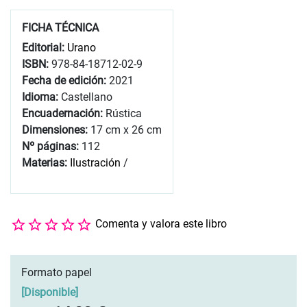
FICHA TÉCNICA
Editorial:
Urano
ISBN:
978-84-18712-02-9
Fecha de edición:
2021
Idioma:
Castellano
Encuadernación:
Rústica
Dimensiones:
17 cm x 26 cm
Nº páginas:
112
Materias:
Ilustración
/
Comenta y valora este libro
Formato papel
[
Disponible
]