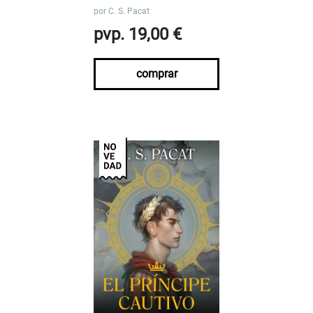
por
C. S. Pacat
pvp. 19,00 €
comprar