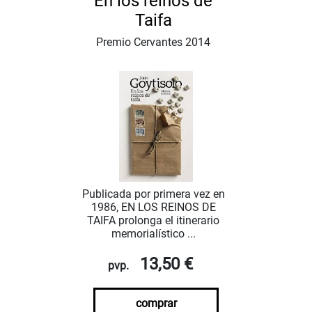
En los reinos de
Taifa
Premio Cervantes 2014
Publicada por primera vez en
1986, EN LOS REINOS DE
TAIFA prolonga el itinerario
memorialístico ...
13,50 €
pvp.
comprar