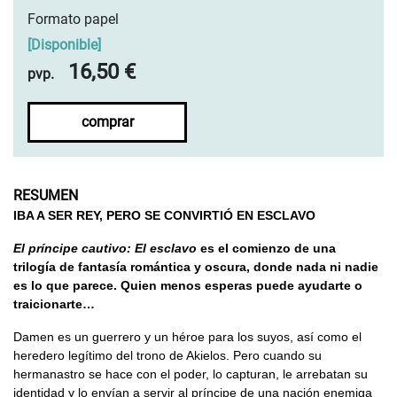
Formato papel
[
Disponible
]
16,50 €
pvp.
comprar
RESUMEN
IBA A SER REY, PERO SE CONVIRTIÓ EN ESCLAVO
El príncipe cautivo: El esclavo
es el comienzo de una
trilogía de fantasía romántica y oscura, donde nada ni nadie
es lo que parece. Quien menos esperas puede ayudarte o
traicionarte…
Damen es un guerrero y un héroe para los suyos, así como el
heredero legítimo del trono de Akielos. Pero cuando su
hermanastro se hace con el poder, lo capturan, le arrebatan su
identidad y lo envían a servir al príncipe de una nación enemiga