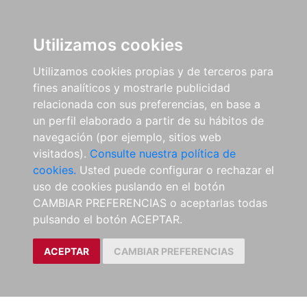
Utilizamos cookies
Utilizamos cookies propias y de terceros para
fines analíticos y mostrarle publicidad
relacionada con sus preferencias, en base a
un perfil elaborado a partir de su hábitos de
navegación (por ejemplo, sitios web
visitados).
Consulte nuestra política de
cookies.
Usted puede configurar o rechazar el
uso de cookies puslando en el botón
CAMBIAR PREFERENCIAS o aceptarlas todas
pulsando el botón ACEPTAR.
ACEPTAR
CAMBIAR PREFERENCIAS