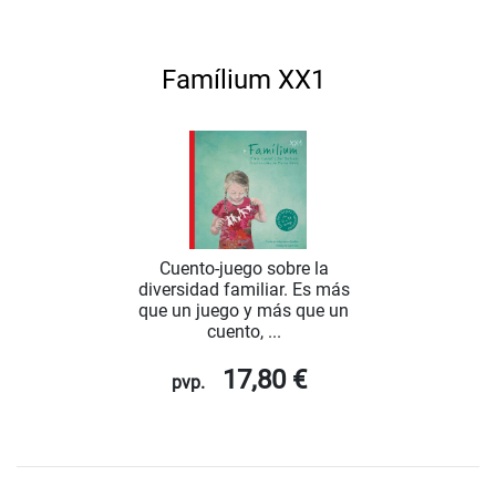
Famílium XX1
Cuento-juego sobre la
diversidad familiar. Es más
que un juego y más que un
cuento, ...
17,80 €
pvp.