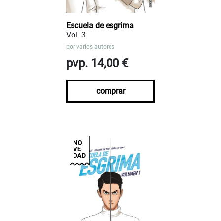
Escuela de esgrima
Vol. 3
por
varios autores
pvp. 14,00 €
comprar