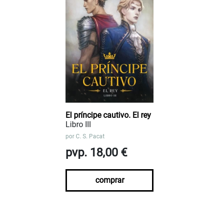
El príncipe cautivo. El rey
Libro III
por
C. S. Pacat
pvp. 18,00 €
comprar