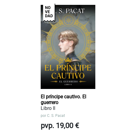
El príncipe cautivo. El
guerrero
Libro II
por
C. S. Pacat
pvp. 19,00 €