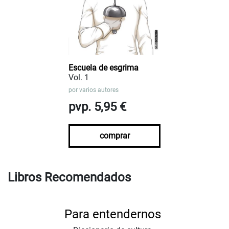
Escuela de esgrima
Vol. 1
por
varios autores
pvp. 5,95 €
comprar
Libros Recomendados
Para entendernos