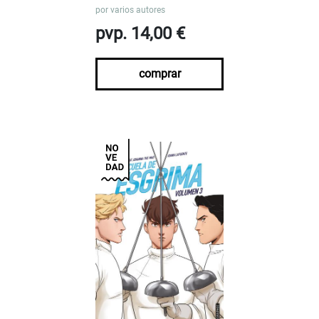
por
varios autores
pvp. 14,00 €
comprar