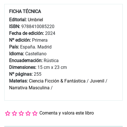
FICHA TÉCNICA
Editorial:
Umbriel
ISBN:
9788410085220
Fecha de edición:
2024
Nº edición:
Primera
País:
España. Madrid
Idioma:
Castellano
Encuadernación:
Rústica
Dimensiones:
15 cm x 23 cm
Nº páginas:
255
Materias:
Ciencia Ficción & Fantástica
/
Juvenil
/
Narrativa Masculina
/
Comenta y valora este libro