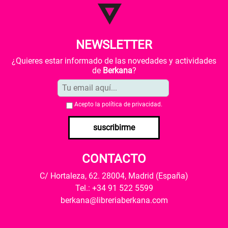
NEWSLETTER
¿Quieres estar informado de las novedades y actividades
de
Berkana
?
Acepto la
política de privacidad
.
suscribirme
CONTACTO
C/ Hortaleza, 62. 28004, Madrid (España)
Tel.: +34 91 522 5599
berkana@libreriaberkana.com