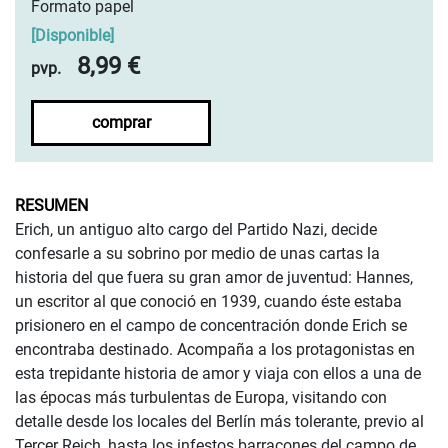
Formato papel
[
Disponible
]
8,99 €
pvp.
comprar
RESUMEN
Erich, un antiguo alto cargo del Partido Nazi, decide
confesarle a su sobrino por medio de unas cartas la
historia del que fuera su gran amor de juventud: Hannes,
un escritor al que conoció en 1939, cuando éste estaba
prisionero en el campo de concentración donde Erich se
encontraba destinado. Acompaña a los protagonistas en
esta trepidante historia de amor y viaja con ellos a una de
las épocas más turbulentas de Europa, visitando con
detalle desde los locales del Berlín más tolerante, previo al
Tercer Reich, hasta los infestos barracones del campo de