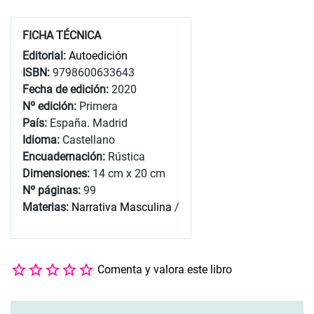
FICHA TÉCNICA
Editorial:
Autoedición
ISBN:
9798600633643
Fecha de edición:
2020
Nº edición:
Primera
País:
España. Madrid
Idioma:
Castellano
Encuadernación:
Rústica
Dimensiones:
14 cm x 20 cm
Nº páginas:
99
Materias:
Narrativa Masculina
/
Comenta y valora este libro