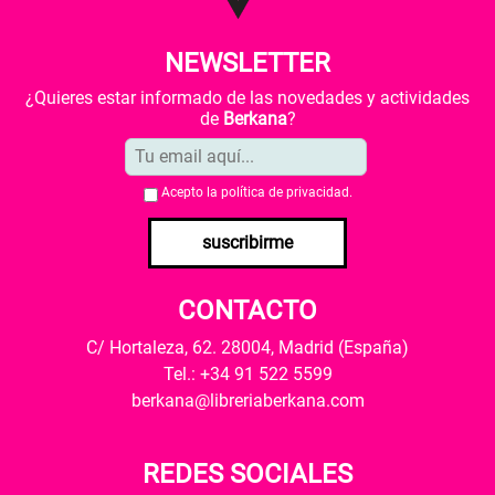
NEWSLETTER
¿Quieres estar informado de las novedades y actividades
de
Berkana
?
Acepto la
política de privacidad
.
suscribirme
CONTACTO
C/ Hortaleza, 62. 28004, Madrid (España)
Tel.: +34 91 522 5599
berkana@libreriaberkana.com
REDES SOCIALES