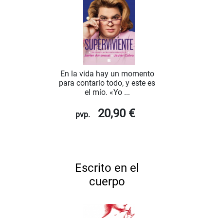
En la vida hay un momento
para contarlo todo, y este es
el mío. «Yo ...
20,90 €
pvp.
Escrito en el
cuerpo