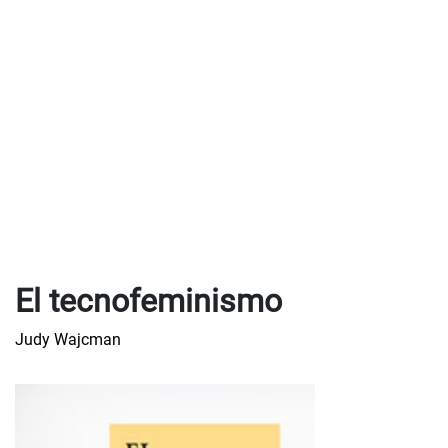
El tecnofeminismo
Judy Wajcman