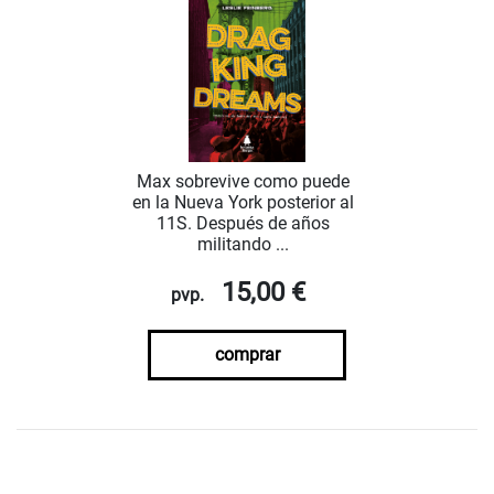
Max sobrevive como puede
en la Nueva York posterior al
11S. Después de años
militando ...
15,00 €
pvp.
comprar