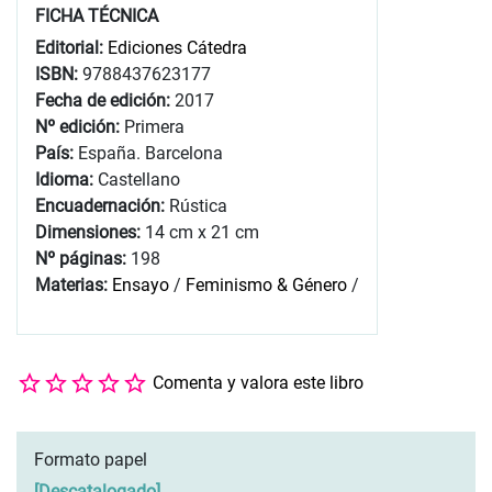
FICHA TÉCNICA
Editorial:
Ediciones Cátedra
ISBN:
9788437623177
Fecha de edición:
2017
Nº edición:
Primera
País:
España. Barcelona
Idioma:
Castellano
Encuadernación:
Rústica
Dimensiones:
14 cm x 21 cm
Nº páginas:
198
Materias:
Ensayo
/
Feminismo & Género
/
Comenta y valora este libro
Formato papel
[
Descatalogado
]