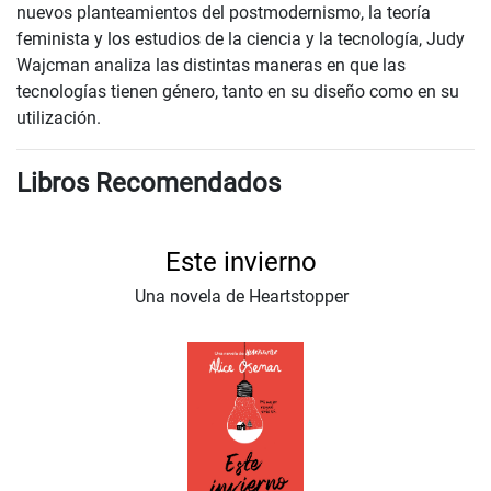
nuevos planteamientos del postmodernismo, la teoría
feminista y los estudios de la ciencia y la tecnología, Judy
Wajcman analiza las distintas maneras en que las
tecnologías tienen género, tanto en su diseño como en su
utilización.
Libros Recomendados
Este invierno
Una novela de Heartstopper