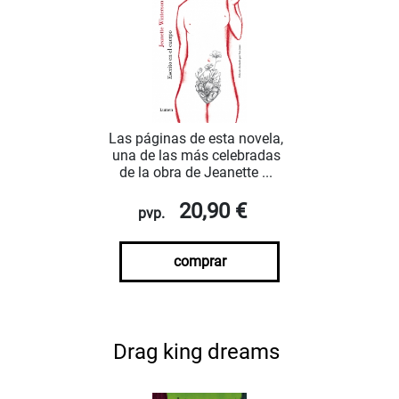
Las páginas de esta novela,
una de las más celebradas
de la obra de Jeanette ...
20,90 €
pvp.
comprar
Drag king dreams