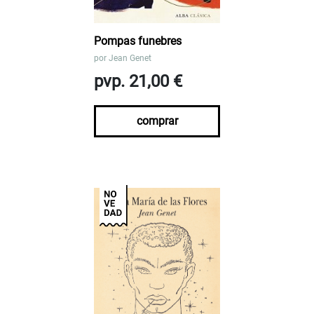
Pompas funebres
por
Jean Genet
pvp. 21,00 €
comprar