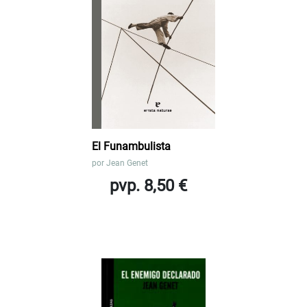
El Funambulista
por
Jean Genet
pvp. 8,50 €