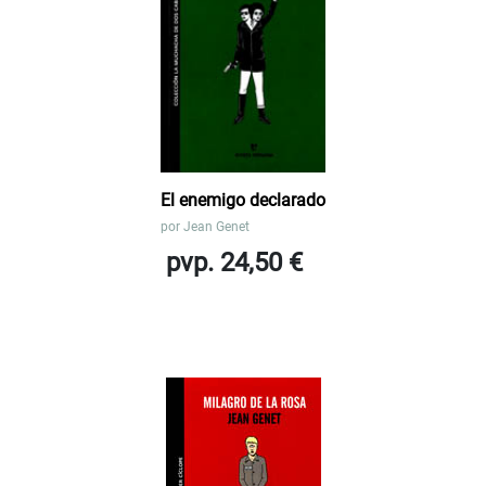
El enemigo declarado
por
Jean Genet
pvp. 24,50 €