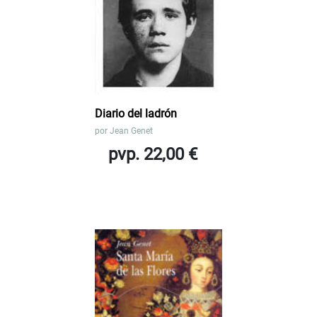
Diario del ladrón
por
Jean Genet
pvp. 22,00 €