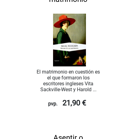
El matrimonio en cuestión es
el que formaron los
escritores ingleses Vita
Sackville-West y Harold ...
21,90 €
pvp.
Asentir o