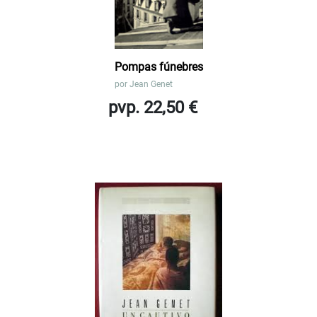
Pompas fúnebres
por
Jean Genet
pvp. 22,50 €