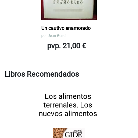
Un cautivo enamorado
por
Jean Genet
pvp. 21,00 €
Libros Recomendados
Los alimentos
terrenales. Los
nuevos alimentos