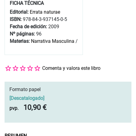
FICHA TÉCNICA
Editorial:
Errata naturae
ISBN:
978-84-3-937145-0-5
Fecha de edición:
2009
Nº páginas:
96
Materias:
Narrativa Masculina
/
Comenta y valora este libro
Formato papel
[
Descatalogado
]
10,90 €
pvp.
RESUMEN