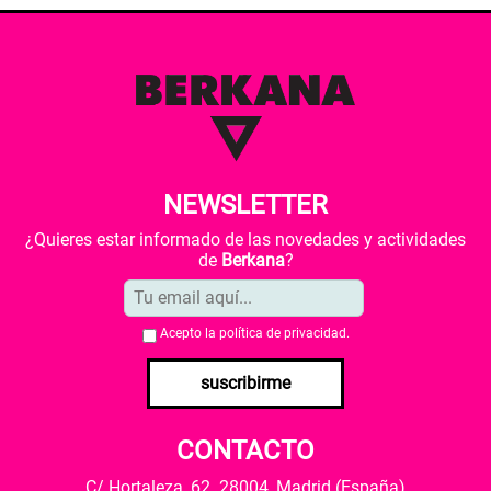
NEWSLETTER
¿Quieres estar informado de las novedades y actividades
de
Berkana
?
Acepto la
política de privacidad
.
suscribirme
CONTACTO
C/ Hortaleza, 62. 28004, Madrid (España)