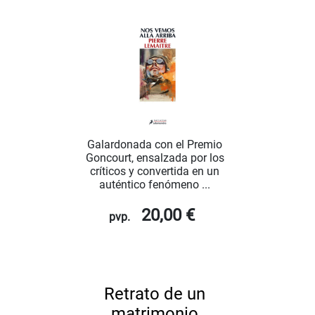
Galardonada con el Premio
Goncourt, ensalzada por los
críticos y convertida en un
auténtico fenómeno ...
20,00 €
pvp.
Retrato de un
matrimonio