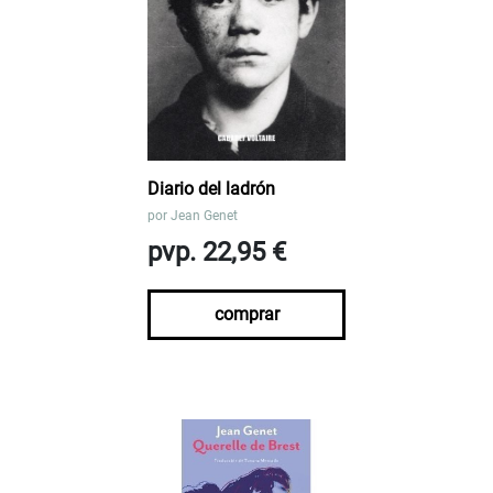
Diario del ladrón
por
Jean Genet
pvp. 22,95 €
comprar