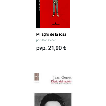
Milagro de la rosa
por
Jean Genet
pvp. 21,90 €