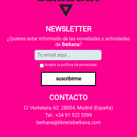
NEWSLETTER
¿Quieres estar informado de las novedades y actividades
de
Berkana
?
Acepto la
política de privacidad
.
suscribirme
CONTACTO
C/ Hortaleza, 62. 28004, Madrid (España)
Tel.: +34 91 522 5599
berkana@libreriaberkana.com