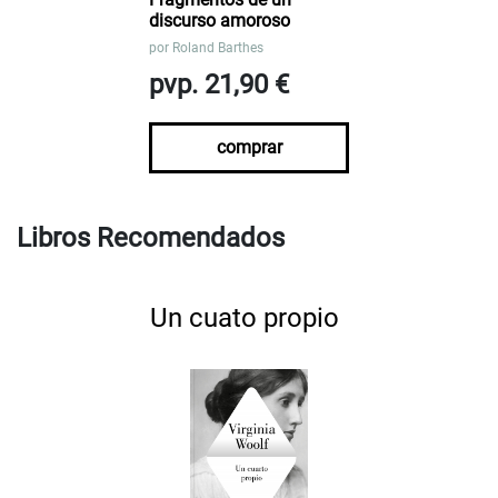
discurso amoroso
por
Roland Barthes
pvp. 21,90 €
comprar
Libros Recomendados
Un cuato propio