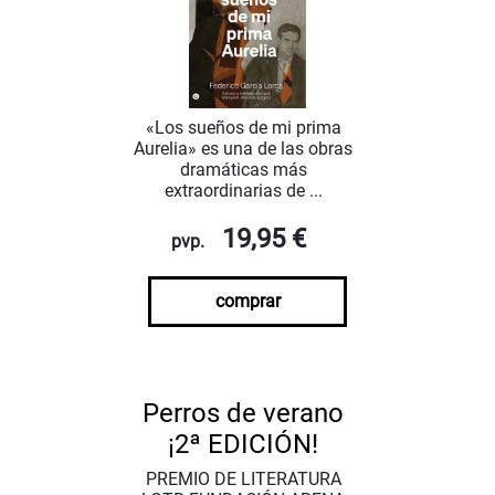
«Los sueños de mi prima
Aurelia» es una de las obras
dramáticas más
extraordinarias de ...
19,95 €
pvp.
comprar
Perros de verano
¡2ª EDICIÓN!
PREMIO DE LITERATURA