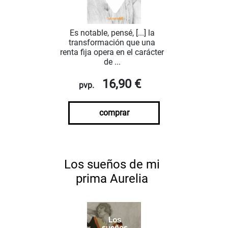
Es notable, pensé, [...] la
transformación que una
renta fija opera en el carácter
de ...
16,90 €
pvp.
comprar
Los sueños de mi
prima Aurelia