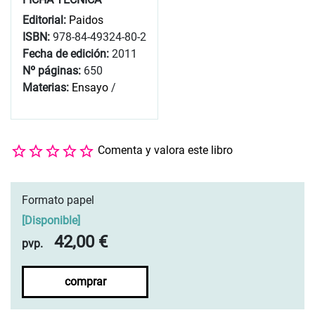
Editorial:
Paidos
ISBN:
978-84-49324-80-2
Fecha de edición:
2011
Nº páginas:
650
Materias:
Ensayo
/
Comenta y valora este libro
Formato papel
[
Disponible
]
42,00 €
pvp.
comprar