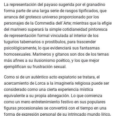
La representación del payaso sugerida por el granadino
forma parte de una larga serie de rasgos tipificados, que
arranca del grotesco universo proporcionado por los
personajes de la Commedia dell´Arte; mientras que la efigie
del marinero superará la simple cotidianeidad pintoresca
de representación formal vinculada al interior de los
tugurios tabernarios o prostíbulos, para trascender
psicológicamente, lo que evidenciará sus fantasmas
homosexuales. Marineros y gitanos son dos de los temas
más afines a su ilusionismo poético, y los que mejor
ejemplifican su frustración sexual.
Como si de un auténtico acto expiatorio se tratara, el
acercamiento de Lorca a la imaginería religiosa puede ser
considerado como una cierta experiencia mística
equivalente a su propia abnegación. Lo que comienza
como un mero entretenimiento festivo en sus populares
figuras procesionales se convertirá con el tiempo en una
forma de expresión personal de su intrincado mundo lírico,