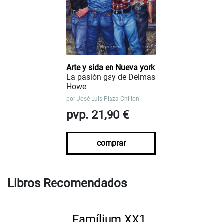
Arte y sida en Nueva york
La pasión gay de Delmas
Howe
por
José Luis Plaza Chillón
pvp. 21,90 €
comprar
Libros Recomendados
Famílium XX1