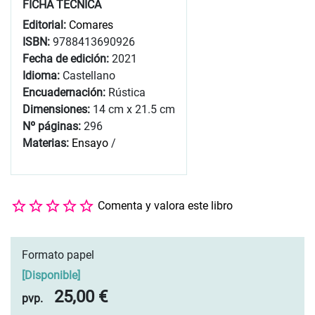
FICHA TÉCNICA
Editorial:
Comares
ISBN:
9788413690926
Fecha de edición:
2021
Idioma:
Castellano
Encuadernación:
Rústica
Dimensiones:
14 cm x 21.5 cm
Nº páginas:
296
Materias:
Ensayo
/
Comenta y valora este libro
Formato papel
[
Disponible
]
25,00 €
pvp.