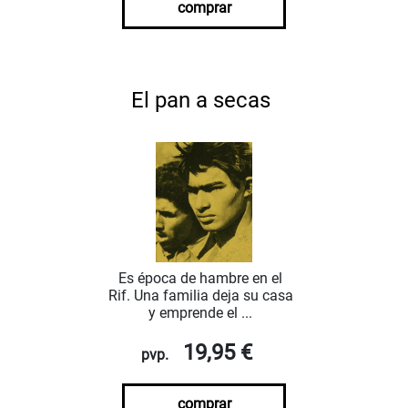
comprar
El pan a secas
Es época de hambre en el
Rif. Una familia deja su casa
y emprende el ...
19,95 €
pvp.
comprar