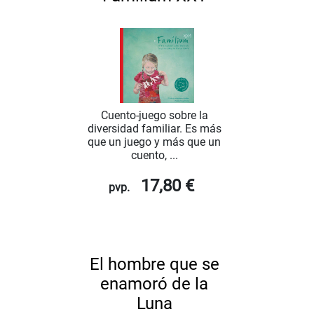
Cuento-juego sobre la
diversidad familiar. Es más
que un juego y más que un
cuento, ...
17,80 €
pvp.
El hombre que se
enamoró de la
Luna