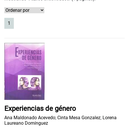
(current)
1
Experiencias de género
Ana Maldonado Acevedo
;
Cinta Mesa Gonzalez
;
Lorena
Laureano Domínguez