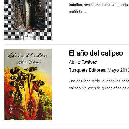
turística, revela una Habana secreta
pretérita ...
El año del calipso
Abilio Estévez
Tusquets Editores.
Mayo 201
Una calurosa tarde, cuando los habi
calipso, un joven de quince años sale a