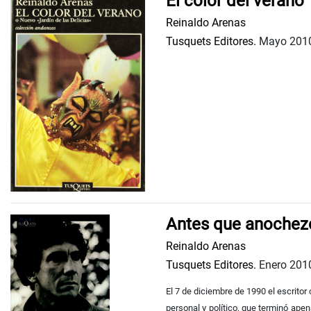
El color del verano
Reinaldo Arenas
Tusquets Editores.
Mayo 201
Antes que anochez
Reinaldo Arenas
Tusquets Editores.
Enero 201
El 7 de diciembre de 1990 el escrito
personal y político, que terminó ape