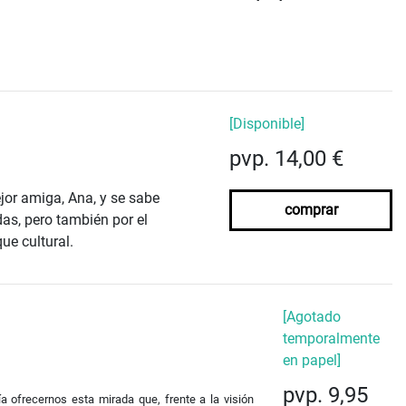
[Disponible]
pvp. 14,00 €
jor amiga, Ana, y se sabe
comprar
das, pero también por el
ue cultural.
[Agotado
temporalmente
en papel]
pvp. 9,95
ía ofrecernos esta mirada que, frente a la visión