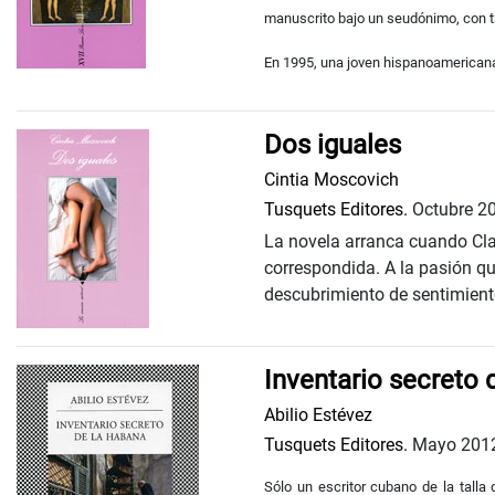
manuscrito bajo un seudónimo, con tal
En 1995, una joven hispanoamericana
Dos iguales
Cintia Moscovich
Tusquets Editores.
Octubre 2
La novela arranca cuando Cla
correspondida. A la pasión qu
descubrimiento de sentimient
Inventario secreto
Abilio Estévez
Tusquets Editores.
Mayo 201
Sólo un escritor cubano de la talla