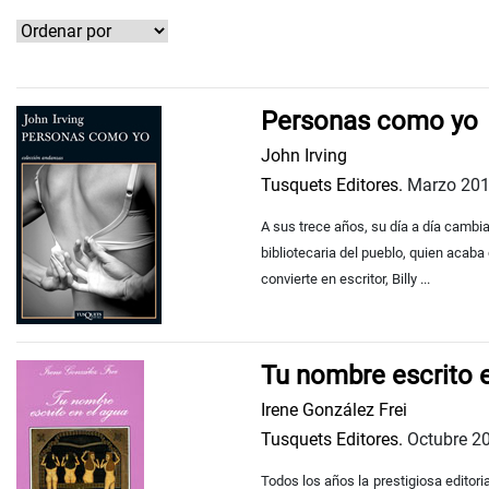
Personas como yo
John Irving
Tusquets Editores.
Marzo 20
A sus trece años, su día a día cambia 
bibliotecaria del pueblo, quien acab
convierte en escritor, Billy ...
Tu nombre escrito e
Irene González Frei
Tusquets Editores.
Octubre 2
Todos los años la prestigiosa editor