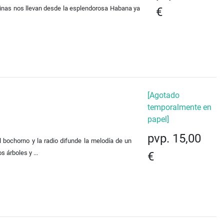
áginas nos llevan desde la esplendorosa Habana ya
€
[Agotado
temporalmente en
papel]
pvp. 15,00
 bochorno y la radio difunde la melodía de un
s árboles y ...
€