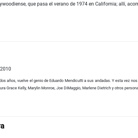
ywoodiense, que pasa el verano de 1974 en California; allí, aco
 2010
os años, vuelve el genio de Eduardo Mendicutti a sus andadas. Y esta vez nos 
a Grace Kelly, Marylin Monroe, Joe DiMaggio, Marlene Dietrich y otros personaje
ra