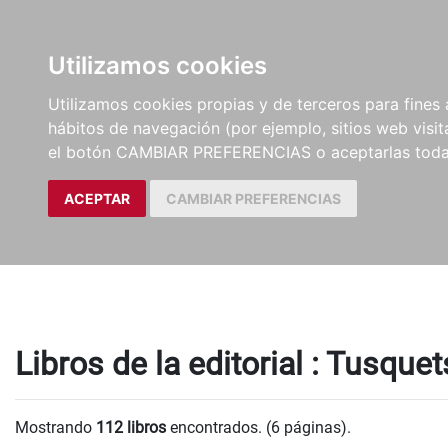
LIBROS
EBOOKS
PEL
Utilizamos cookies
Utilizamos cookies propias y de terceros para fines 
hábitos de navegación (por ejemplo, sitios web visi
el botón CAMBIAR PREFERENCIAS o aceptarlas toda
ACEPTAR
CAMBIAR PREFERENCIAS
Libros de la editorial : Tusque
Mostrando
112 libros
encontrados. (6 páginas).