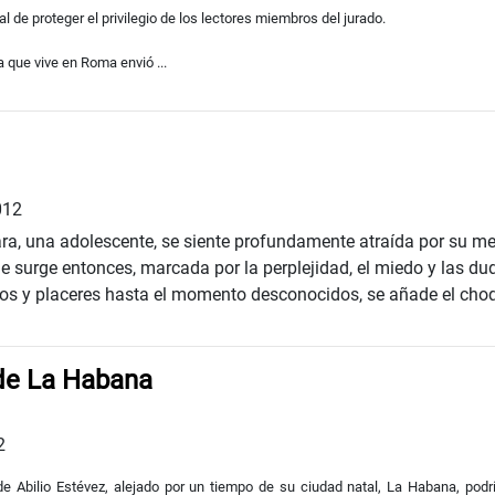
 de proteger el privilegio de los lectores miembros del jurado.
 que vive en Roma envió ...
012
ra, una adolescente, se siente profundamente atraída por su me
e surge entonces, marcada por la perplejidad, el miedo y las du
os y placeres hasta el momento desconocidos, se añade el choq
 de La Habana
2
 de Abilio Estévez, alejado por un tiempo de su ciudad natal, La Habana, podr