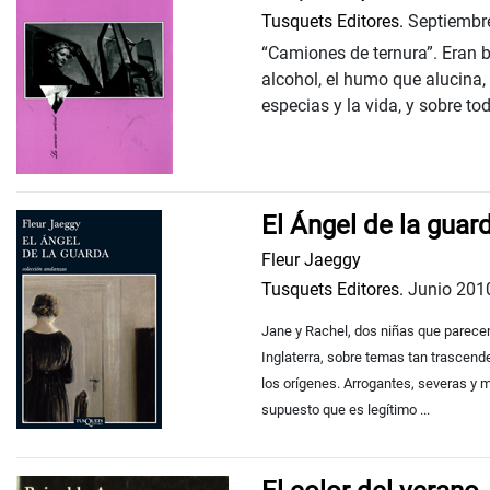
Tusquets Editores.
Septiembr
“Camiones de ternura”. Eran be
alcohol, el humo que alucina, l
especias y la vida, y sobre to
El Ángel de la guar
Fleur Jaeggy
Tusquets Editores.
Junio 201
Jane y Rachel, dos niñas que parece
Inglaterra, sobre temas tan trascende
los orígenes. Arrogantes, severas y 
supuesto que es legítimo ...