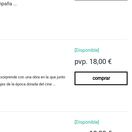
mpaña ...
[Disponible]
pvp. 18,00 €
sorprende con una obra en la que junto
comprar
s de la época dorada del cine ...
[Disponible]