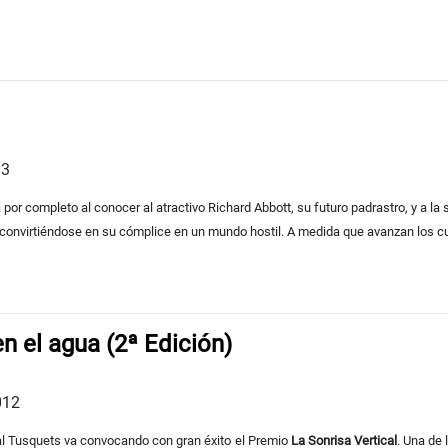
13
por completo al conocer al atractivo Richard Abbott, su futuro padrastro, y a la s
a convirtiéndose en su cómplice en un mundo hostil. A medida que avanzan los c
n el agua (2ª Edición)
012
ial Tusquets va convocando con gran éxito el Premio
La Sonrisa Vertical
. Una de 