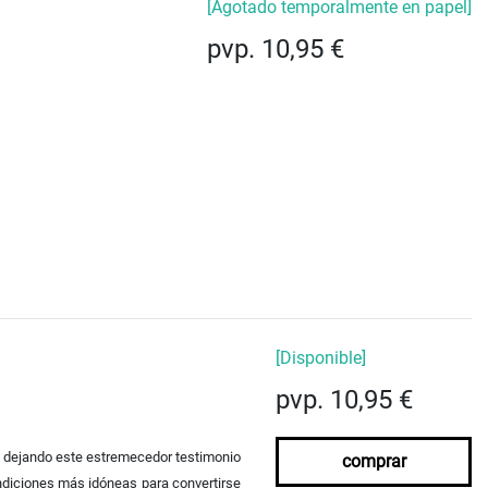
[Agotado temporalmente en papel]
pvp. 10,95 €
[Disponible]
pvp. 10,95 €
rk dejando este estremecedor testimonio
comprar
condiciones más idóneas para convertirse