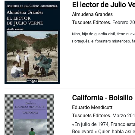
El lector de Julio V
Almudena Grandes
Tusquets Editores.
Febrero 2
Nino, hijo de guardia civil, tiene nu
Portugués, el forastero misterioso, f
California - Bolsillo
Eduardo Mendicutti
Tusquets Editores.
Marzo 20
«En julio de 1974, Franco es
Boulevard.» Quien habla así 