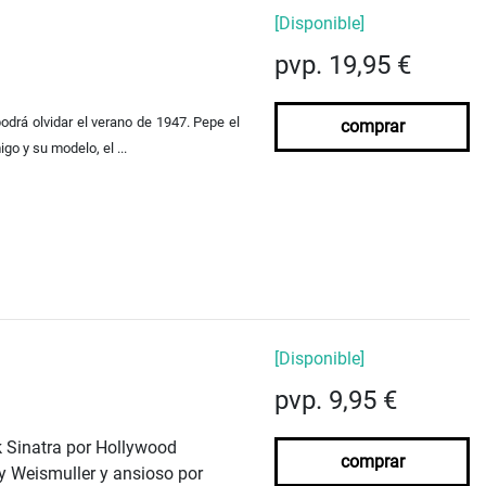
[Disponible]
pvp. 19,95 €
podrá olvidar el verano de 1947. Pepe el
comprar
go y su modelo, el ...
[Disponible]
pvp. 9,95 €
 Sinatra por Hollywood
comprar
y Weismuller y ansioso por