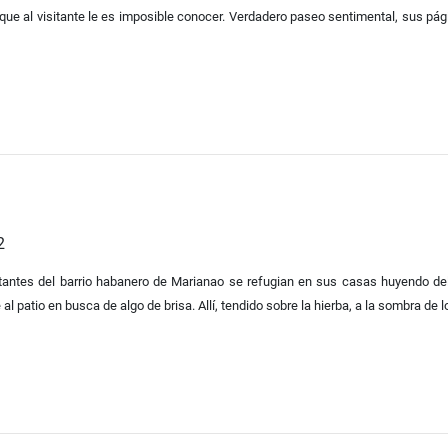
 que al visitante le es imposible conocer. Verdadero paseo sentimental, sus p
2
tantes del barrio habanero de Marianao se refugian en sus casas huyendo del
l patio en busca de algo de brisa. Allí, tendido sobre la hierba, a la sombra de lo