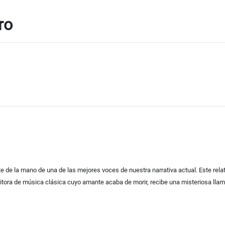
ro
 de la mano de una de las mejores voces de nuestra narrativa actual. Este rel
itora de música clásica cuyo amante acaba de morir, recibe una misteriosa llam