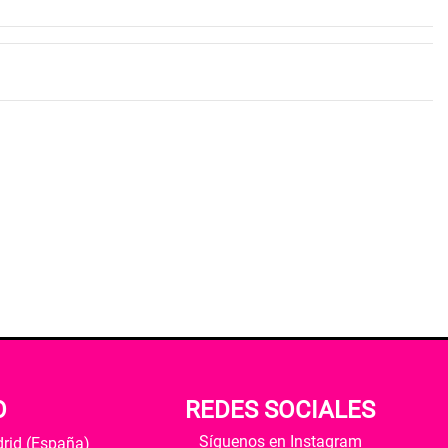
O
REDES SOCIALES
Síguenos en Instagram
drid (España)