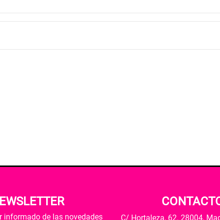
EWSLETTER
CONTACT
ar informado de las novedades
C/ Hortaleza, 62. 28004, Ma