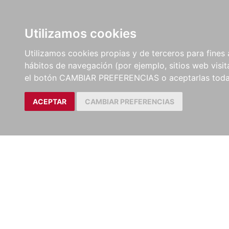
LIBROS
EBOOKS
PEL
Utilizamos cookies
Utilizamos cookies propias y de terceros para fines 
hábitos de navegación (por ejemplo, sitios web visi
el botón CAMBIAR PREFERENCIAS o aceptarlas toda
ACEPTAR
CAMBIAR PREFERENCIAS