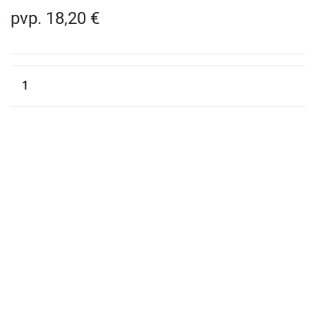
pvp. 18,20 €
1