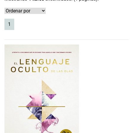
(current)
1