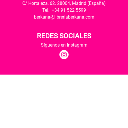
C/ Hortaleza, 62. 28004, Madrid (España)
Tel.: +34 91 522 5599
berkana@libreriaberkana.com
REDES SOCIALES
Síguenos en Instagram
Quiénes somos
Condiciones de envío
Política de privacidad
Política de cookies
Hospedaje y desarrollo