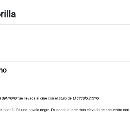
rilla
no
 del mono
fue llevada al cine con el título de
El círculo íntimo
.
Es poesía. Es una novela negra. Es donde el arte más elevado se encuentra con l