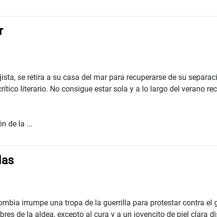
r
jista, se retira a su casa del mar para recuperarse de su separa
tico literario. No consigue estar sola y a lo largo del verano reci
 de la ...
das
bia irrumpe una tropa de la guerrilla para protestar contra el 
bres de la aldea, excepto al cura y a un jovencito de piel clara d