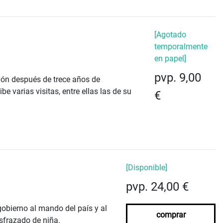
[Agotado
temporalmente
en papel]
pvp. 9,00
ción después de trece años de
be varias visitas, entre ellas las de su
€
[Disponible]
pvp. 24,00 €
gobierno al mando del país y al
comprar
isfrazado de niña.