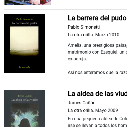
La barrera del pudo
Pablo Simonetti
La otra orilla.
Marzo 2010
Amelia, una prestigiosa paisa
matrimonio con Ezequiel, un crí
ex-pareja.
Así nos enteramos que la razón
La aldea de las viu
James Cañón
La otra orilla.
Mayo 2009
En una pequeña aldea de Colom
irse se llevan a todos los hom