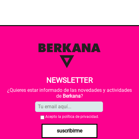
NEWSLETTER
¿Quieres estar informado de las novedades y actividades
de
Berkana
?
Acepto la
política de privacidad
.
suscribirme