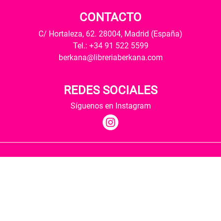
CONTACTO
C/ Hortaleza, 62. 28004, Madrid (España)
Tel.: +34 91 522 5599
berkana@libreriaberkana.com
REDES SOCIALES
Síguenos en Instagram
Quiénes somos
Condiciones de envío
Política de privacidad