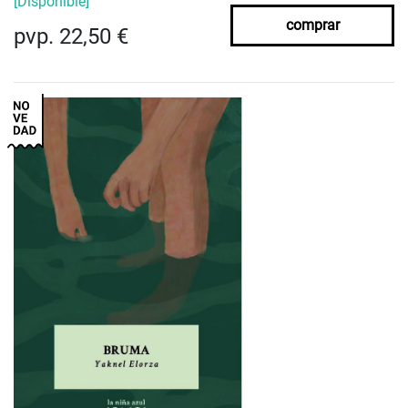
[Disponible]
comprar
pvp. 22,50 €