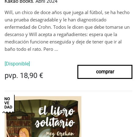
Kakao Books.
Abril 2024
Will, un chico de doce años que juega al fútbol, se ha hecho
una prueba desagradable y le han diagnosticado
enfermedad de Crohn. Todos le dicen que debe tomarse un
descanso y Will acepta a regañadientes: espera que la
medicación funcione enseguida y deje de tener que ir al
baño todo el rato. Pero ...
[Disponible]
comprar
pvp. 18,90 €