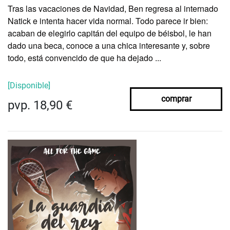
Tras las vacaciones de Navidad,
Ben
regresa al internado
Natick e intenta hacer vida normal. Todo parece ir bien:
acaban de elegirlo capitán del equipo de béisbol, le han
dado una beca, conoce a una chica interesante y, sobre
todo, está convencido de que
ha dejado ...
[Disponible]
comprar
pvp. 18,90 €