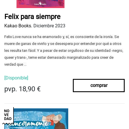
Felix para siempre
Kakao Books.
Diciembre 2023
Felix Love nunca se ha enamorado y, sí, es consciente de la ironía. Se
muere de ganas de vivirlo y se desespera por entender por qué a otros
les resulta tan fácil. Y a pesar de estar orgulloso de su identidad -negro,
queer y trans-, teme estar demasiado marginalizado para creer de
verdad que ...
[Disponible]
comprar
pvp. 18,90 €