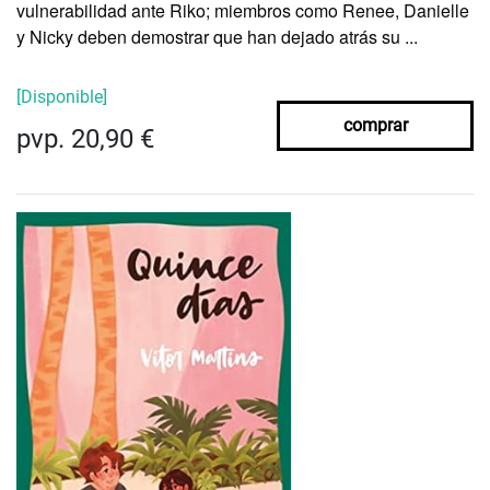
vulnerabilidad ante Riko; miembros como Renee, Danielle
y Nicky deben demostrar que han dejado atrás su ...
[Disponible]
comprar
pvp. 20,90 €