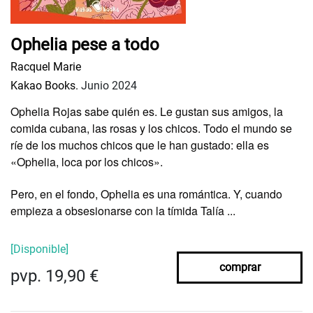
Ophelia pese a todo
Racquel Marie
Kakao Books.
Junio 2024
Ophelia Rojas
sabe quién es. Le gustan sus amigos, la
comida cubana, las rosas y los chicos. Todo el mundo se
ríe de los
muchos chicos
que le han gustado: ella es
«Ophelia, loca por los chicos».
Pero, en el fondo, Ophelia es una
romántica
. Y, cuando
empieza a obsesionarse con la tímida
Talía ...
[Disponible]
comprar
pvp. 19,90 €