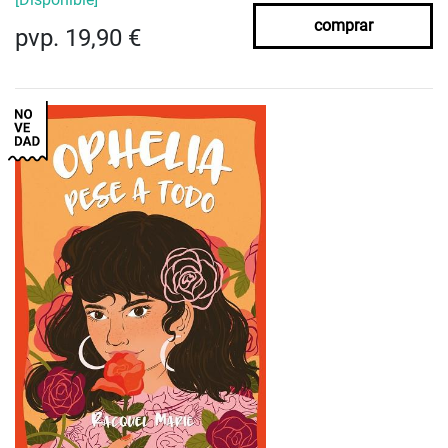
comprar
pvp. 19,90 €