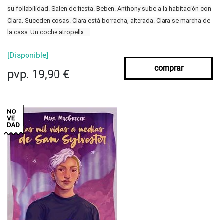
su follabilidad. Salen de fiesta. Beben. Anthony sube a la habitación con
Clara. Suceden cosas. Clara está borracha, alterada. Clara se marcha de
la casa. Un coche atropella ...
[Disponible]
comprar
pvp. 19,90 €