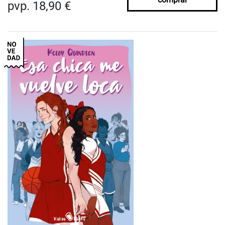
pvp. 18,90 €