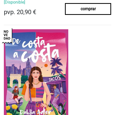
[Disponible]
comprar
pvp. 20,90 €