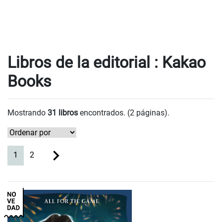
Libros de la editorial : Kakao
Books
Mostrando
31 libros
encontrados. (2 páginas).
(current)
1
2