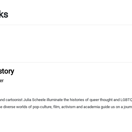
oks
story
er
d cartoonist Julia Scheele illuminate the histories of queer thought and LGBTQ+
e diverse worlds of pop-culture, film, activism and academia guide us on a jour