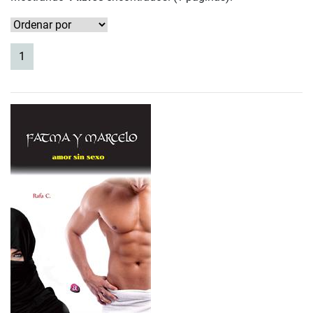
(current)
1