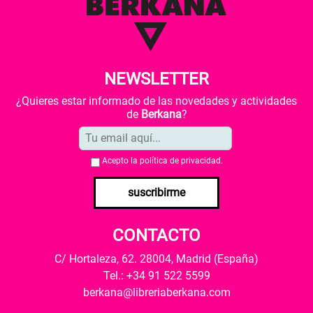
NEWSLETTER
¿Quieres estar informado de las novedades y actividades
de
Berkana
?
Acepto la
política de privacidad
.
suscribirme
CONTACTO
C/ Hortaleza, 62. 28004, Madrid (España)
Tel.: +34 91 522 5599
berkana@libreriaberkana.com