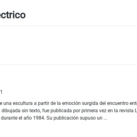
éctrico
21
 una escultura a partir de la emoción surgida del encuentro ent
, dibujada sin texto, fue publicada por primera vez en la revista
durante el año 1984. Su publicación supuso un ...