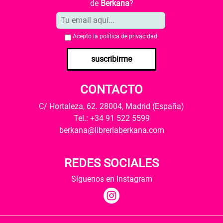
de
Berkana
?
Acepto la
política de privacidad
.
suscribirme
CONTACTO
C/ Hortaleza, 62. 28004, Madrid (España)
Tel.: +34 91 522 5599
berkana@libreriaberkana.com
REDES SOCIALES
Síguenos en Instagram