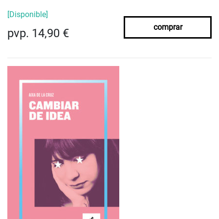
[Disponible]
comprar
pvp. 14,90 €