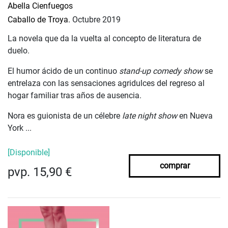
Abella Cienfuegos
Caballo de Troya.
Octubre 2019
La novela que da la vuelta al concepto de literatura de
duelo.
El humor ácido de un
continuo
stand-up
comedy show
se
entrelaza con
las sensaciones
agridulces
del regreso al
hogar familiar tras años de ausencia.
Nora es guionista de un célebre
late
night show
en Nueva
York ...
[Disponible]
comprar
pvp. 15,90 €