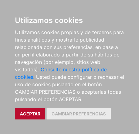
Utilizamos cookies
Utilizamos cookies propias y de terceros para
fines analíticos y mostrarle publicidad
relacionada con sus preferencias, en base a
un perfil elaborado a partir de su hábitos de
navegación (por ejemplo, sitios web
visitados).
Consulte nuestra política de
cookies.
Usted puede configurar o rechazar el
uso de cookies puslando en el botón
CAMBIAR PREFERENCIAS o aceptarlas todas
pulsando el botón ACEPTAR.
ACEPTAR
CAMBIAR PREFERENCIAS