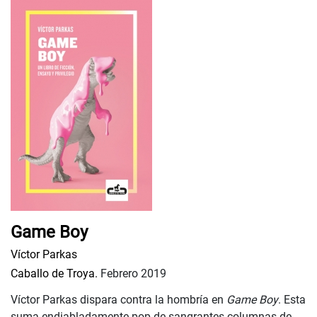
Game Boy
Víctor Parkas
Caballo de Troya.
Febrero 2019
Víctor Parkas dispara contra la hombría en
Game Boy
. Esta
suma endiabladamente pop de sangrantes columnas de