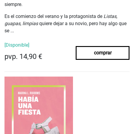
siempre.
Es el comienzo del verano y la protagonista de
Listas,
guapas, limpias
quiere dejar a su novio, pero hay algo que
se ...
[Disponible]
comprar
pvp. 14,90 €