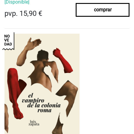
[Disponible]
comprar
pvp. 15,90 €