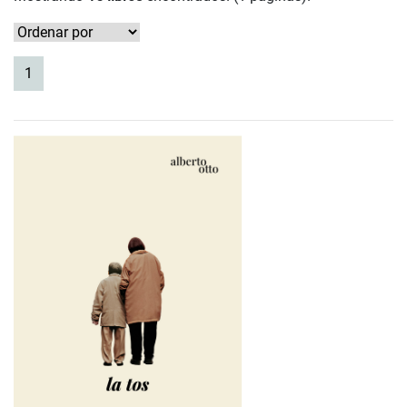
(current)
1