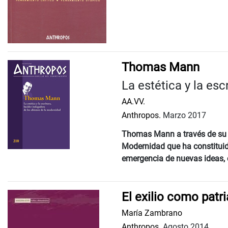
Thomas Mann
La estética y la es
AA.VV.
Anthropos.
Marzo 2017
Thomas Mann a través de su ex
Modernidad que ha constituid
emergencia de nuevas ideas, c
El exilio como patri
María Zambrano
Anthropos.
Agosto 2014