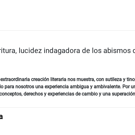
critura, lucidez indagadora de los abismos
traordinaria creación literaria nos muestra, con sutileza y tino
o para nosotros una experiencia ambigua y ambivalente. Por un
onceptos, derechos y experiencias de cambio y una superación de 
a