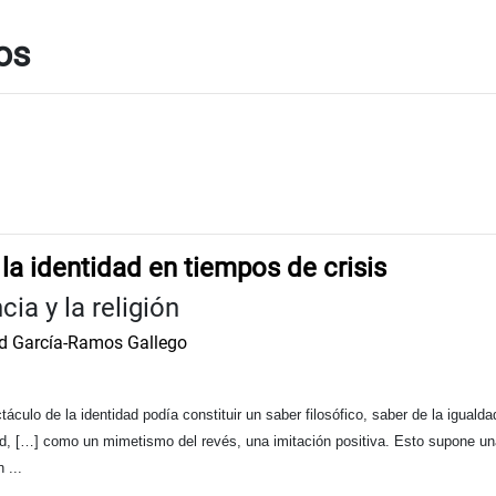
pos
la identidad en tiempos de crisis
cia y la religión
d García-Ramos Gallego
culo de la identidad podía constituir un saber filosófico, saber de la igualda
d, […] como un mimetismo del revés, una imitación positiva. Esto supone una c
 ...