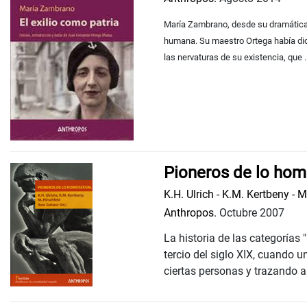
María Zambrano, desde su dramática 
humana. Su maestro Ortega había di
las nervaturas de su existencia, que ..
Pioneros de lo ho
K.H. Ulrich - K.M. Kertbeny - M
Anthropos.
Octubre 2007
La historia de las categorías
tercio del siglo XIX, cuando 
ciertas personas y trazando así